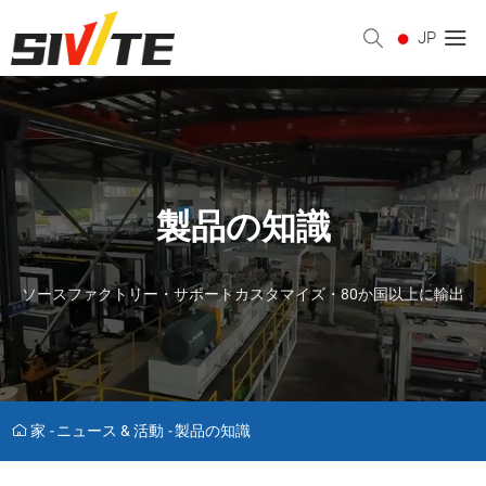
JP
製品の知識
ソースファクトリー・サポートカスタマイズ・80か国以上に輸出
家
-
ニュース & 活動
-
製品の知識