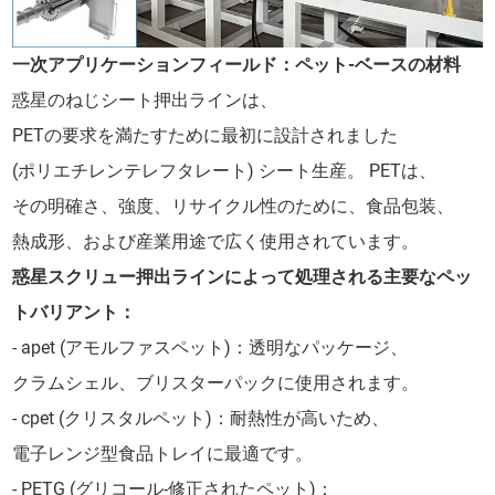
一次アプリケーションフィールド：ペット-ベースの材料
惑星のねじシート押出ラインは、
PETの要求を満たすために最初に設計されました
(ポリエチレンテレフタレート) シート生産。 PETは、
その明確さ、強度、リサイクル性のために、食品包装、
熱成形、および産業用途で広く使用されています。
惑星スクリュー押出ラインによって処理される主要なペッ
トバリアント：
- apet (アモルファスペット)：透明なパッケージ、
クラムシェル、ブリスターパックに使用されます。
- cpet (クリスタルペット)：耐熱性が高いため、
電子レンジ型食品トレイに最適です。
- PETG (グリコール-修正されたペット)：