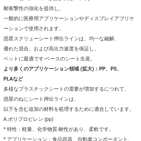
耐衝撃性の強化を提供し、
一般的に医療用アプリケーションやディスプレイアプリケ
ーションで使用されます。
惑星スクリューシート押出ラインは、均一な融解、
優れた混合、および高出力速度を保証し、
ペットに最適です-ベースのシート生産。
より多くのアプリケーション領域 (拡大)：PP、PS、
PLAなど
多様なプラスチックシートの需要が増加するにつれて、
惑星のねじシート押出ラインは、
以下を含む追加の材料を処理するために適合しています。
A.ポリプロピレン (pp)
* 特性：軽量、化学物質-耐性があり、柔軟です。
* アプリケーション：食品容器、自動車コンポーネント、