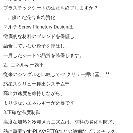
プラスチックシートの生産を終了しますか？
1。優れた混合 & 均質化
マルチ-Screw Planetary Designは、
徹底的な材料のブレンドを保証し、
融合していない粒子を排除し、
一貫したシートの品質を確保します。
2。エネルギー効率
従来のシングルと比較して-スクリュー押出器、 **
惑星スクリュー押出システム**
高出力速度を維持しながら、
より少ないエネルギーが必要です。
3.正確な温度制御
高度な加熱と冷却メカニズムは、材料の劣化を防ぎ、
熱に重要です-PLAやPETGなどの繊細なプラスチック。