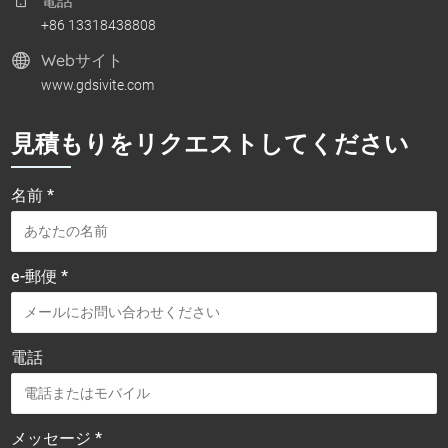
電話
+86 13318438808
Webサイト
www.gdsivite.com
見積もりをリクエストしてください
名前 *
e-郵便 *
電話
メッセージ *