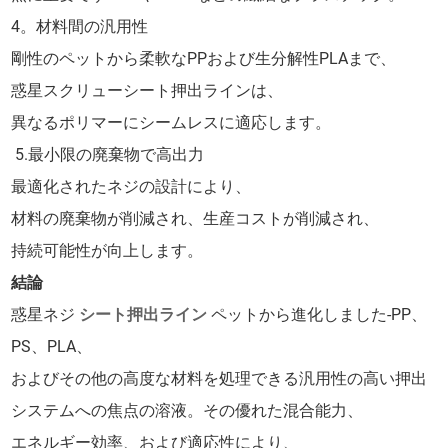
4。材料間の汎用性
剛性のペットから柔軟なPPおよび生分解性PLAまで、
惑星スクリューシート押出ラインは、
異なるポリマーにシームレスに適応します。
5.最小限の廃棄物で高出力
最適化されたネジの設計により、
材料の廃棄物が削減され、生産コストが削減され、
持続可能性が向上します。
結論
惑星ネジ
シート押出ライン
ペットから進化しました-PP、
PS、PLA、
およびその他の高度な材料を処理できる汎用性の高い押出
システムへの焦点の溶液。その優れた混合能力、
エネルギー効率、および適応性により、