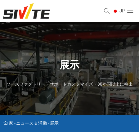
JP
展示
ソースファクトリー・サポートカスタマイズ・80か国以上に輸出
家
-
ニュース & 活動
-
展示