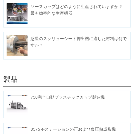
ソースカップはどのように生産されていますか？
最も効率的な生産機器
惑星のスクリューシート押出機に適した材料は何で
すか？
製品
750完全自動プラスチックカップ製造機
8575 4-ステーションの正および負圧熱成形機