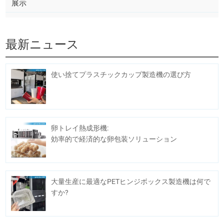
展示
最新ニュース
使い捨てプラスチックカップ製造機の選び方
卵トレイ熱成形機:
効率的で経済的な卵包装ソリューション
大量生産に最適なPETヒンジボックス製造機は何で
すか?