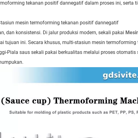
moforming tekanan positif dannegatif dalam proses ini, serta ti
-Stasiun mesin termoforming tekanan positif dannegatif
n, dan konsistensi. Di jalur produksi modern, sekali pakai
Mesi
 tujuan ini. Secara khusus, multi-stasiun mesin termoforming
gi-Piala saus sekali pakai berkualitas melalui proses otomati
enumpukan.