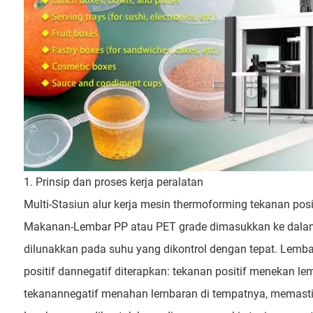
1. Prinsip dan proses kerja peralatan
Multi-Stasiun alur kerja mesin thermoforming tekanan pos
Makanan-Lembar PP atau PET grade dimasukkan ke dalam
dilunakkan pada suhu yang dikontrol dengan tepat. Lem
positif dannegatif diterapkan: tekanan positif menekan 
tekanannegatif menahan lembaran di tempatnya, memasti