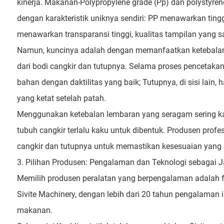
kinerja. Makanan-Polypropylene grade (Pp) dan polystyr
dengan karakteristik uniknya sendiri: PP menawarkan ting
menawarkan transparansi tinggi, kualitas tampilan yang sa
Namun, kuncinya adalah dengan memanfaatkan ketebalan
dari bodi cangkir dan tutupnya. Selama proses pencetak
bahan dengan daktilitas yang baik; Tutupnya, di sisi lai
yang ketat setelah patah.
Menggunakan ketebalan lembaran yang seragam sering kali
tubuh cangkir terlalu kaku untuk dibentuk. Produsen pro
cangkir dan tutupnya untuk memastikan kesesuaian yang
3. Pilihan Produsen: Pengalaman dan Teknologi sebagai
Memilih produsen peralatan yang berpengalaman adalah fak
Sivite Machinery, dengan lebih dari 20 tahun pengalaman 
makanan.