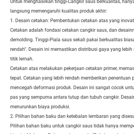
Untuk menghasilkan tinggi-Cangkir saus berkualitas, hanya
langsung memengaruhi kualitas produk akhir:
1. Desain cetakan: Pembentukan cetakan atas yang inovat
Cetakan adalah fondasi cetakan cangkir saus, dan desain
demolding. Tinggi-Piala saus sekali pakai berkualitas b
rendah". Desain ini memastikan distribusi gaya yang leb
titik lemah.
Cetakan atas melakukan pekerjaan cetakan primer, memast
tepat. Cetakan yang lebih rendah memberikan penentuan 
mencegah deformasi produk. Desain ini sangat cocok unt
pas yang sempurna antara tutup dan tubuh cangkir. Desai
menurunkan biaya produksi.
2. Pilihan bahan baku dan ketebalan lembaran yang dises
Pilihan bahan baku untuk cangkir saus tidak hanya mem