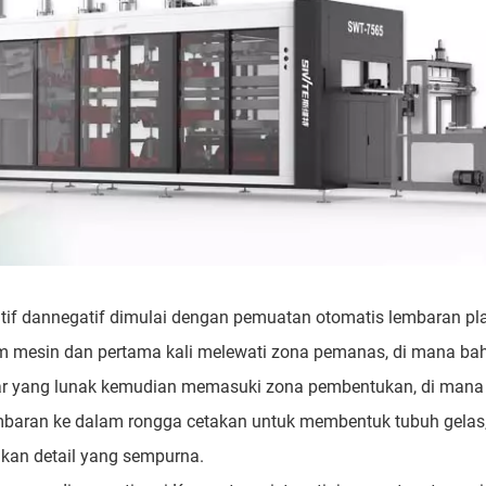
itif dannegatif dimulai dengan pemuatan otomatis lembaran pla
 mesin dan pertama kali melewati zona pemanas, di mana ba
bar yang lunak kemudian memasuki zona pembentukan, di mana
lembaran ke dalam rongga cetakan untuk membentuk tubuh gelas
kan detail yang sempurna.