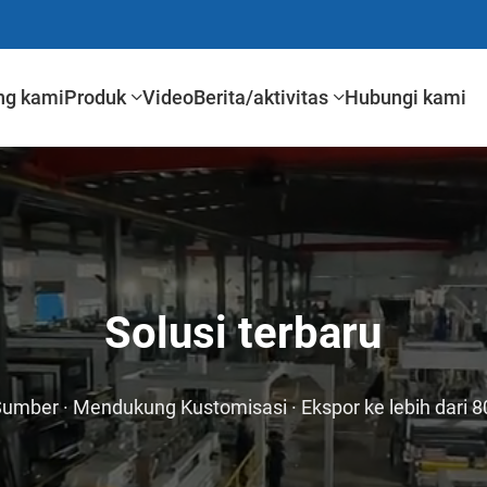
ng kami
Produk
Video
Berita/aktivitas
Hubungi kami
Solusi terbaru
Sumber · Mendukung Kustomisasi · Ekspor ke lebih dari 