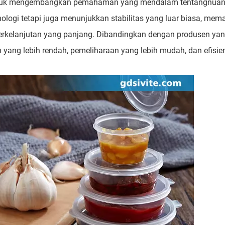
e untuk mengembangkan pemahaman yang mendalam tentangnuan
ologi tetapi juga menunjukkan stabilitas yang luar biasa, mem
berkelanjutan yang panjang. Dibandingkan dengan produsen yang
 yang lebih rendah, pemeliharaan yang lebih mudah, dan efisie