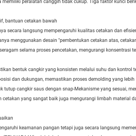
 memiliki peralatan canggih tidak cukup. Tiga faktor kunci beri
if, bantuan cetakan bawah
nya secara langsung mempengaruhi kualitas cetakan dan efisie
iasanya menggunakan desain "pembentukan cetakan atas, cetakan
ih seragam selama proses pencetakan, mengurangi konsentrasi 
ikan bentuk cangkir yang konsisten melalui suhu dan kontrol 
posisi dan dukungan, memastikan proses demolding yang lebih
uk tutup cangkir saus dengan snap-Mekanisme yang sesuai, m
n cetakan yang sangat baik juga mengurangi limbah material d
uaikan
pengaruhi keamanan pangan tetapi juga secara langsung meme