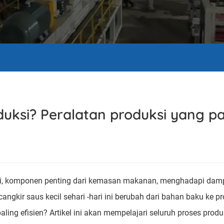
uksi? Peralatan produksi yang pa
akai, komponen penting dari kemasan makanan, menghadapi dam
gkir saus kecil sehari -hari ini berubah dari bahan baku ke pr
ng efisien? Artikel ini akan mempelajari seluruh proses produ