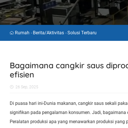
Rumah
Berita/aktivitas
Solusi Terbaru
-
-
Bagaimana cangkir saus diprod
efisien
26 Sep, 2025
Di puasa hari ini-Dunia makanan, cangkir saus sekali p
signifikan pada pengalaman konsumen. Jadi, bagaimana can
Peralatan produksi apa yang menawarkan produksi yang pali