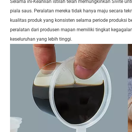
Selama ini-Keahlian istilah telah memungkinkan Sivit
piala saus. Peralatan mereka tidak hanya maju secara tekn
kualitas produk yang konsisten selama periode produksi 
peralatan dari produsen mapan memiliki tingkat kegagalan
keseluruhan yang lebih tinggi.