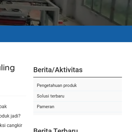
ling
Berita/aktivitas
Pengetahuan produk
Solusi terbaru
pak
Pameran
oduk jadi?
ksi cangkir
Berita Terbaru