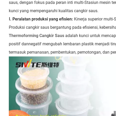
saus, dengan fokus pada peran inti multi-Stasiun mesin ter
kunci yang mempengaruhi kualitas cangkir saus.
Ⅰ. Peralatan produksi yang efisien:
Kinerja superior multi
Produksi cangkir saus bergantung pada efisiensi, kebersiha
Thermoforming Cangkir Saus
adalah kunci untuk mencapai
positif dannegatif mengubah lembaran plastik menjadi ting
termasuk pemanasan, pembentukan, pemotongan, dan p