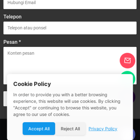
Telepon
Pesan *
Cookie Policy
In order to provide you with a better browsing
experience, this website will use cookies. By clicking
"Accept" or continuing to browse this website, you
agree to our use of cookies.
© 2026 Guangdong SIVITE Intelligent Manufacturing Co., Ltd.
Accept All
Reject All
Privacy Policy
Peta Situs