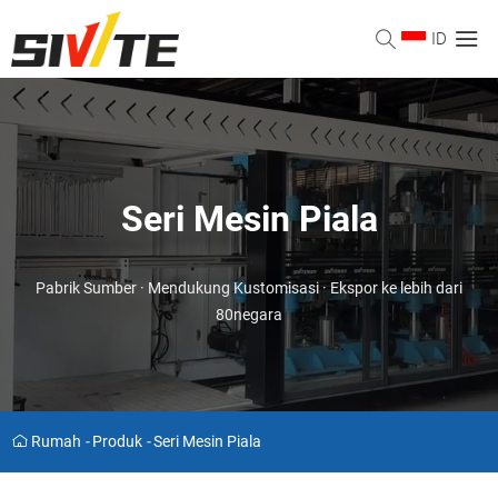
ID
Seri Mesin Piala
Pabrik Sumber · Mendukung Kustomisasi · Ekspor ke lebih dari
80negara
Rumah
-
Produk
-
Seri Mesin Piala