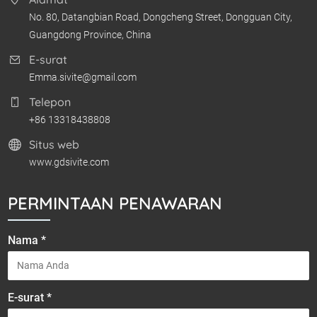
No. 80, Datangbian Road, Dongcheng Street, Dongguan City,
Guangdong Province, China
E-surat
Emma.sivite@gmail.com
Telepon
+86 13318438808
Situs web
www.gdsivite.com
PERMINTAAN PENAWARAN
Nama *
E-surat *