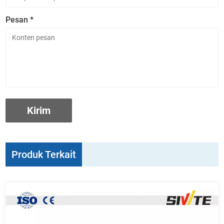
Pesan *
Produk Terkait