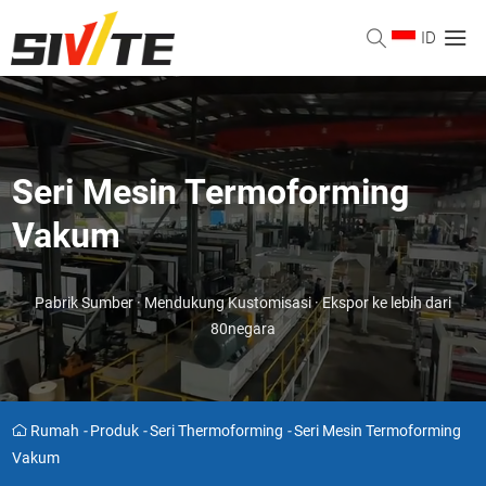
ID
Seri Mesin Termoforming
Vakum
Pabrik Sumber · Mendukung Kustomisasi · Ekspor ke lebih dari
80negara
Rumah
-
Produk
-
Seri Thermoforming
-
Seri Mesin Termoforming
Vakum