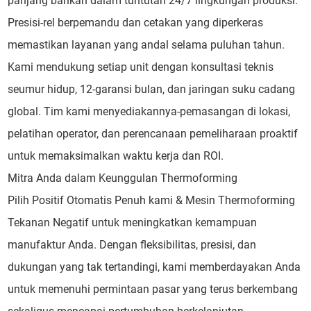
panjang bahkan dalam tuntutan 24/7 lingkungan produksi.
Presisi-rel berpemandu dan cetakan yang diperkeras
memastikan layanan yang andal selama puluhan tahun.
Kami mendukung setiap unit dengan konsultasi teknis
seumur hidup, 12-garansi bulan, dan jaringan suku cadang
global. Tim kami menyediakannya-pemasangan di lokasi,
pelatihan operator, dan perencanaan pemeliharaan proaktif
untuk memaksimalkan waktu kerja dan ROI.
Mitra Anda dalam Keunggulan Thermoforming
Pilih Positif Otomatis Penuh kami & Mesin Thermoforming
Tekanan Negatif untuk meningkatkan kemampuan
manufaktur Anda. Dengan fleksibilitas, presisi, dan
dukungan yang tak tertandingi, kami memberdayakan Anda
untuk memenuhi permintaan pasar yang terus berkembang