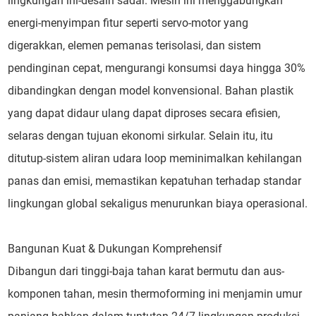
lingkungan ini-desain sadar. Mesin ini menggabungkan
energi-menyimpan fitur seperti servo-motor yang
digerakkan, elemen pemanas terisolasi, dan sistem
pendinginan cepat, mengurangi konsumsi daya hingga 30%
dibandingkan dengan model konvensional. Bahan plastik
yang dapat didaur ulang dapat diproses secara efisien,
selaras dengan tujuan ekonomi sirkular. Selain itu, itu
ditutup-sistem aliran udara loop meminimalkan kehilangan
panas dan emisi, memastikan kepatuhan terhadap standar
lingkungan global sekaligus menurunkan biaya operasional.
Bangunan Kuat & Dukungan Komprehensif
Dibangun dari tinggi-baja tahan karat bermutu dan aus-
komponen tahan, mesin thermoforming ini menjamin umur