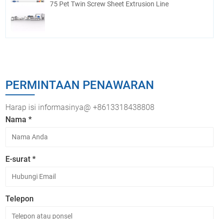
75 Pet Twin Screw Sheet Extrusion Line
PERMINTAAN PENAWARAN
Harap isi informasinya@ +8613318438808
Nama *
E-surat *
Telepon