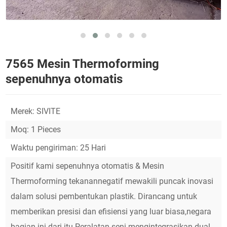
7565 Mesin Thermoforming
sepenuhnya otomatis
Merek: SIVITE
Moq: 1 Pieces
Waktu pengiriman: 25 Hari
Positif kami sepenuhnya otomatis & Mesin
Thermoforming tekanannegatif mewakili puncak inovasi
dalam solusi pembentukan plastik. Dirancang untuk
memberikan presisi dan efisiensi yang luar biasa,negara
bagian ini-dari-itu-Peralatan seni mengintegrasikan dual-