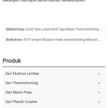
sekaligus mencapai pertumbuhan berkelanjutan.
Sebelumnya:
6245 Tata Letak Kecil Tiga-Mesin Thermoforming Stasiun
Berikutnya:
8575 empat-Stasiun mesin termoforming tekanan positif dannegatif
Produk
Seri Ekstrusi Lembar
Seri Thermoforming
Seri Mesin Piala
Seri Plastik Crusher