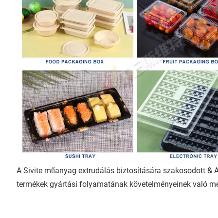
A Sivite műanyag extrudálás biztosítására szakosodott &
termékek gyártási folyamatának követelményeinek való me