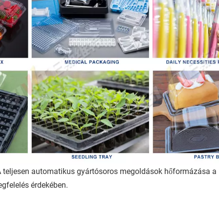
 A teljesen automatikus gyártósoros megoldások hőformázása a
gfelelés érdekében.