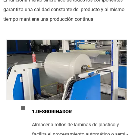
garantiza una calidad constante del producto y al mismo
tiempo mantiene una producción continua.
1.DESBOBINADOR
Almacena rollos de láminas de plástico y
facilita el procesamiento automático o semi.-