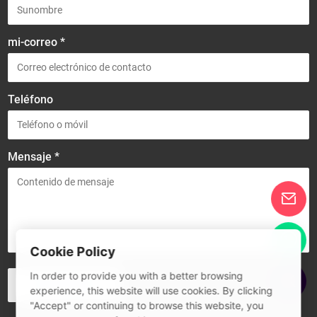
mi-correo *
Teléfono
Mensaje *
Cookie Policy
In order to provide you with a better browsing
experience, this website will use cookies. By clicking
"Accept" or continuing to browse this website, you