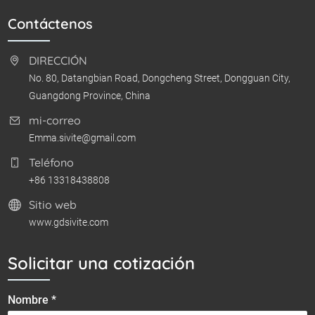
Contáctenos
DIRECCIÓN
No. 80, Datangbian Road, Dongcheng Street, Dongguan City,
Guangdong Province, China
mi-correo
Emma.sivite@gmail.com
Teléfono
+86 13318438808
Sitio web
www.gdsivite.com
Solicitar una cotización
Nombre *