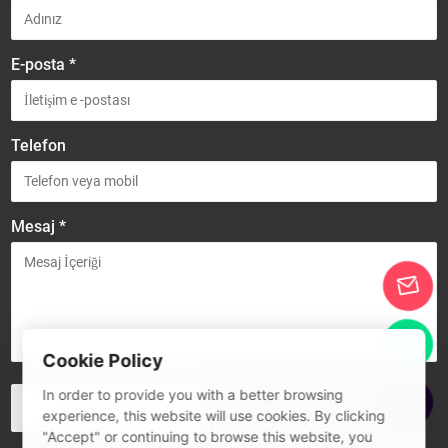
E-posta *
Telefon
Mesaj *
Cookie Policy
In order to provide you with a better browsing
experience, this website will use cookies. By clicking
"Accept" or continuing to browse this website, you