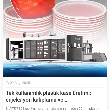
09 Aug, 2025
Tek kullanımlık plastik kase üretimi:
enjeksiyon kalıplama ve
termoformasyon
SIVITE 7565 gibi termoform makinelerininneden 90mm plastik