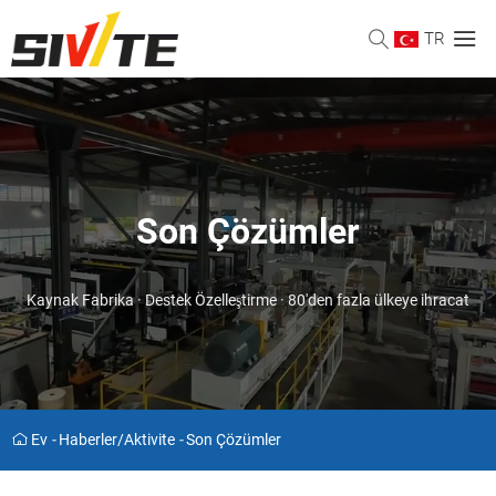
TR
Son Çözümler
Kaynak Fabrika · Destek Özelleştirme · 80'den fazla ülkeye ihracat
Ev
-
Haberler/aktivite
-
Son Çözümler