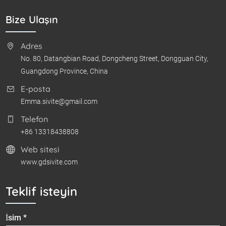
Bize Ulaşın
Adres
No. 80, Datangbian Road, Dongcheng Street, Dongguan City,
Guangdong Province, China
E-posta
Emma.sivite@gmail.com
Telefon
+86 13318438808
Web sitesi
www.gdsivite.com
Teklif isteyin
İsim *