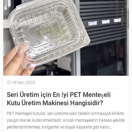
18 Dec, 2025
Seri Üretim için En İyi PET Menteşeli
Kutu Üretim Makinesi Hangisidir?
PET menteşeli kutular, seri üretime olan talebin artmasıyla birlikte
yaygın olarak kullanılmaktadır. Ancak menteşelerin hassas şekilde
şekillendirilmemesi, kırılganlık ve düşük kapasite gibi kalıcı