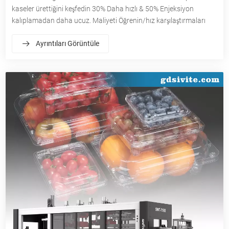
kaseler ürettiğini keşfedin 30% Daha hızlı & 50% Enjeksiyon
kalıplamadan daha ucuz. Maliyeti Öğrenin/hız karşılaştırmaları
Ayrıntıları Görüntüle