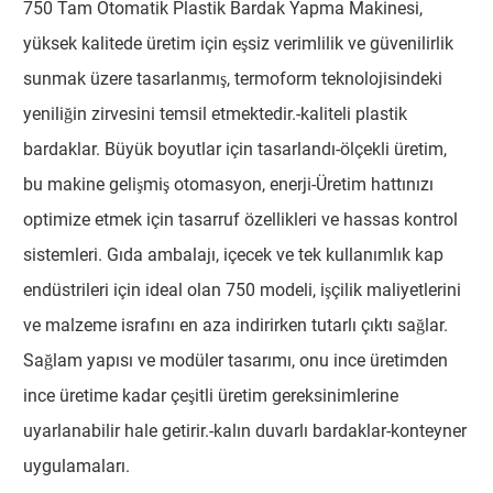
750 Tam Otomatik Plastik Bardak Yapma Makinesi,
yüksek kalitede üretim için eşsiz verimlilik ve güvenilirlik
sunmak üzere tasarlanmış, termoform teknolojisindeki
yeniliğin zirvesini temsil etmektedir.-kaliteli plastik
bardaklar. Büyük boyutlar için tasarlandı-ölçekli üretim,
bu makine gelişmiş otomasyon, enerji-Üretim hattınızı
optimize etmek için tasarruf özellikleri ve hassas kontrol
sistemleri. Gıda ambalajı, içecek ve tek kullanımlık kap
endüstrileri için ideal olan 750 modeli, işçilik maliyetlerini
ve malzeme israfını en aza indirirken tutarlı çıktı sağlar.
Sağlam yapısı ve modüler tasarımı, onu ince üretimden
ince üretime kadar çeşitli üretim gereksinimlerine
uyarlanabilir hale getirir.-kalın duvarlı bardaklar-konteyner
uygulamaları.