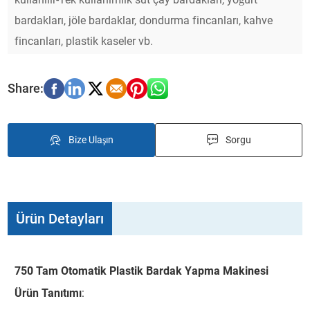
bardakları, jöle bardaklar, dondurma fincanları, kahve
fincanları, plastik kaseler vb.
Bize Ulaşın
Sorgu
Ürün Detayları
750 Tam Otomatik Plastik Bardak Yapma Makinesi
Ürün Tanıtımı
: