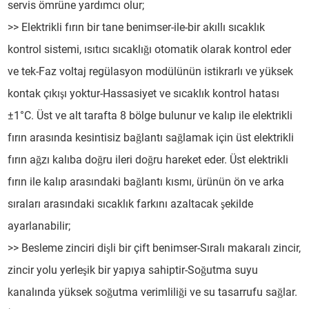
servis ömrüne yardımcı olur;
>> Elektrikli fırın bir tane benimser-ile-bir akıllı sıcaklık
kontrol sistemi, ısıtıcı sıcaklığı otomatik olarak kontrol eder
ve tek-Faz voltaj regülasyon modülünün istikrarlı ve yüksek
kontak çıkışı yoktur-Hassasiyet ve sıcaklık kontrol hatası
±1°C. Üst ve alt tarafta 8 bölge bulunur ve kalıp ile elektrikli
fırın arasında kesintisiz bağlantı sağlamak için üst elektrikli
fırın ağzı kalıba doğru ileri doğru hareket eder. Üst elektrikli
fırın ile kalıp arasındaki bağlantı kısmı, ürünün ön ve arka
sıraları arasındaki sıcaklık farkını azaltacak şekilde
ayarlanabilir;
>> Besleme zinciri dişli bir çift benimser-Sıralı makaralı zincir,
zincir yolu yerleşik bir yapıya sahiptir-Soğutma suyu
kanalında yüksek soğutma verimliliği ve su tasarrufu sağlar.