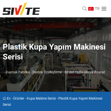
TR
Plastik Kupa Yapım Makinesi
Serisi
Kaynak Fabrika · Destek Özelleştirme · 80'den fazla ülkeye ihracat
Ev
-
Ürünler
-
Kupa Makine Serisi
-
Plastik Kupa Yapım Makinesi
Serisi