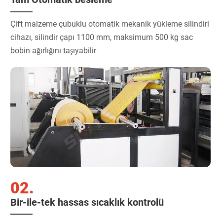
Çift malzeme çubuklu otomatik mekanik yükleme silindiri
cihazı, silindir çapı 1100 mm, maksimum 500 kg sac
bobin ağırlığını taşıyabilir
02.
Bir-ile-tek hassas sıcaklık kontrolü