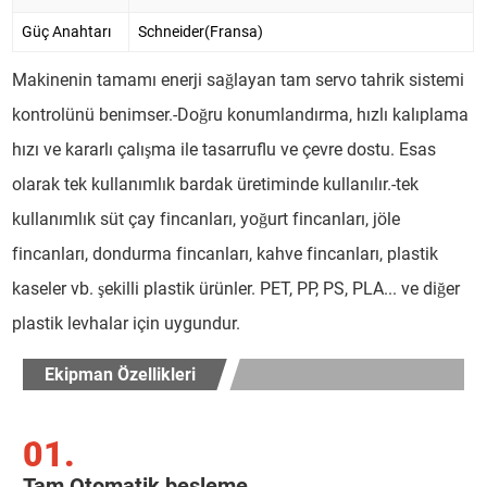
Güç Anahtarı
Schneider(Fransa)
Makinenin tamamı enerji sağlayan tam servo tahrik sistemi
kontrolünü benimser.-Doğru konumlandırma, hızlı kalıplama
hızı ve kararlı çalışma ile tasarruflu ve çevre dostu. Esas
olarak tek kullanımlık bardak üretiminde kullanılır.-tek
kullanımlık süt çay fincanları, yoğurt fincanları, jöle
fincanları, dondurma fincanları, kahve fincanları, plastik
kaseler vb. şekilli plastik ürünler. PET, PP, PS, PLA... ve diğer
plastik levhalar için uygundur.
Ekipman Özellikleri
01.
Tam Otomatik besleme