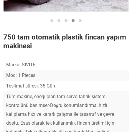
750 tam otomatik plastik fincan yapım
makinesi
Marka: SIVITE
Moq: 1 Pieces
Teslimat süresi: 35 Gün
Tüm makine, enerji olan tam servo tahrik sistemi
kontrolünü benimser-Doğru konumlandırma, hızlı
kalıplama hızı ve kararlı çalışma ile tasarruf ve çevre
dostu. Esas olarak tek kullanımlık fincan üretimi için
kullanılır-Tek kullanımlık süt çay bardakları, yoğurt