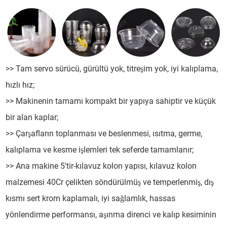
>> Tam servo sürücü, gürültü yok, titreşim yok, iyi kalıplama,
hızlı hız;
>> Makinenin tamamı kompakt bir yapıya sahiptir ve küçük
bir alan kaplar;
>> Çarşafların toplanması ve beslenmesi, ısıtma, germe,
kalıplama ve kesme işlemleri tek seferde tamamlanır;
>> Ana makine 5'tir-kılavuz kolon yapısı, kılavuz kolon
malzemesi 40Cr çelikten söndürülmüş ve temperlenmiş, dış
kısmı sert krom kaplamalı, iyi sağlamlık, hassas
yönlendirme performansı, aşınma direnci ve kalıp kesiminin