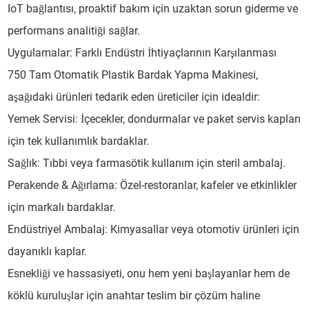
IoT bağlantısı, proaktif bakım için uzaktan sorun giderme ve
performans analitiği sağlar.
Uygulamalar: Farklı Endüstri İhtiyaçlarının Karşılanması
750 Tam Otomatik Plastik Bardak Yapma Makinesi,
aşağıdaki ürünleri tedarik eden üreticiler için idealdir:
Yemek Servisi: İçecekler, dondurmalar ve paket servis kapları
için tek kullanımlık bardaklar.
Sağlık: Tıbbi veya farmasötik kullanım için steril ambalaj.
Perakende & Ağırlama: Özel-restoranlar, kafeler ve etkinlikler
için markalı bardaklar.
Endüstriyel Ambalaj: Kimyasallar veya otomotiv ürünleri için
dayanıklı kaplar.
Esnekliği ve hassasiyeti, onu hem yeni başlayanlar hem de
köklü kuruluşlar için anahtar teslim bir çözüm haline