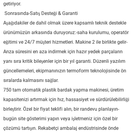
getiriyor.
Sonrasında-Satış Desteği & Garanti
Aşağıdakiler de dahil olmak üzere kapsamlı teknik destekle
ürünümüzün arkasında duruyoruz:-saha kurulumu, operatör
eğitimi ve 24/7 müşteri hizmetleri. Makine 2 ile birlikte gelir-
Arıza süresini en aza indirmek için hazır yedek parçaların
yanı sıra kritik bileşenler için bir yıl garanti. Düzenli yazılım
güncellemeleri, ekipmanınızın termoform teknolojisinde ön
sıralarda kalmasını sağlar.
750 tam otomatik plastik bardak yapma makinesi, üretim
kapasitenizi artırmak için hız, hassasiyet ve sürdürülebilirliği
birleştirir. Özel bir fiyat teklifi alın, bir randevu planlayın-
bugün site gösterimi yapın veya işletmeniz için özel bir
çözümü tartışın. Rekabetçi ambalaj endüstrisinde önde