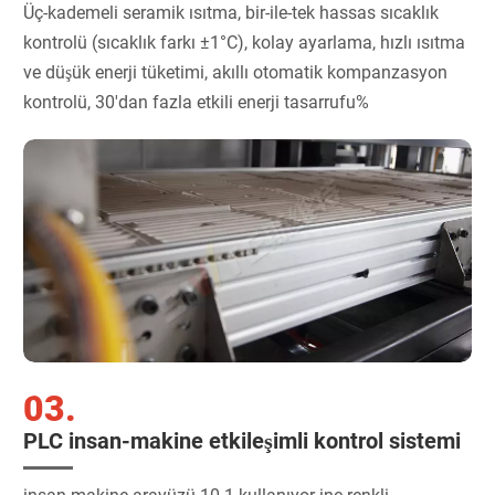
Üç-kademeli seramik ısıtma, bir-ile-tek hassas sıcaklık
kontrolü (sıcaklık farkı ±1°C), kolay ayarlama, hızlı ısıtma
ve düşük enerji tüketimi, akıllı otomatik kompanzasyon
kontrolü, 30'dan fazla etkili enerji tasarrufu%
03.
PLC insan-makine etkileşimli kontrol sistemi