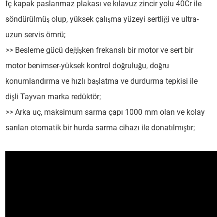
İç kapak paslanmaz plakası ve kılavuz zincir yolu 40Cr ile
söndürülmüş olup, yüksek çalışma yüzeyi sertliği ve ultra-
uzun servis ömrü;
>> Besleme gücü değişken frekanslı bir motor ve sert bir
motor benimser-yüksek kontrol doğruluğu, doğru
konumlandırma ve hızlı başlatma ve durdurma tepkisi ile
dişli Tayvan marka redüktör;
>> Arka uç, maksimum sarma çapı 1000 mm olan ve kolay
sarılan otomatik bir hurda sarma cihazı ile donatılmıştır;