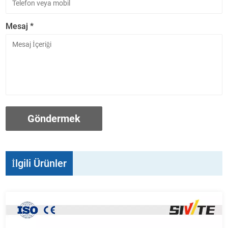
Mesaj *
İlgili Ürünler