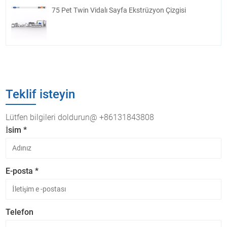
75 Pet Twin Vidalı Sayfa Ekstrüzyon Çizgisi
Teklif isteyin
Lütfen bilgileri doldurun@ +86131843808
İsim *
E-posta *
Telefon