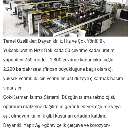
Temel Özellikler: Dayanıklılık, Hız ve Çok Yönlülük
Yüksek-Üretim Hızı: Dakikada 50 çevrime kadar üretim
yapabilen 750 modeli, 1.800 çevrime kadar çıktı sağlar–
2.200 bardak/saat (fincan büyüklüğüne bağlı olarak),
yüksek verimlilik için verimi en üst düzeye çıkarmak-hacim
siparişleri.
Çok-Katman Isıtma Sistemi: Düzgün ısıtma teknolojisi,
optimum malzeme dağılımını garanti ederek eğrilme veya
eşit olmayan kalınlık gibi kusurları ortadan kaldırır.
Dayanıklı Yapı: Ağır-görev çelik çerçeve ve korozyon-