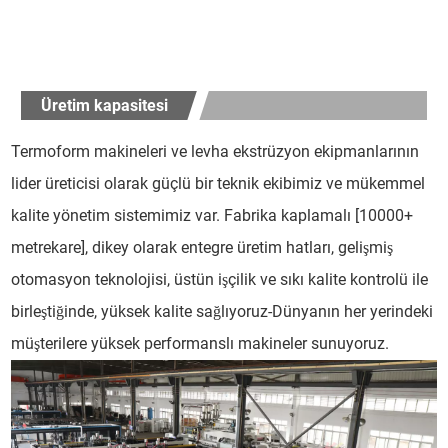
Üretim kapasitesi
Termoform makineleri ve levha ekstrüzyon ekipmanlarının
lider üreticisi olarak güçlü bir teknik ekibimiz ve mükemmel
kalite yönetim sistemimiz var. Fabrika kaplamalı [10000+
metrekare], dikey olarak entegre üretim hatları, gelişmiş
otomasyon teknolojisi, üstün işçilik ve sıkı kalite kontrolü ile
birleştiğinde, yüksek kalite sağlıyoruz-Dünyanın her yerindeki
müşterilere yüksek performanslı makineler sunuyoruz.