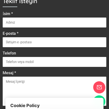
Teklif isteyin
İsim *
E-posta *
Telefon
Mesaj *
Cookie Policy