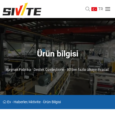
TR
Ürün bilgisi
Kaynak Fabrika · Destek Özelleştirme · 80'den fazla ülkeye ihracat
Ev
-
Haberler/aktivite
-
Ürün Bilgisi