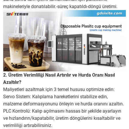
makineleriyle donatılabilir.-süreç kapatıldı-döngü üretimi.
2. Üretim Verimliliği Nasıl Artırılır ve Hurda Oranı Nasıl
Azaltılır?
Maliyetleri azaltmak için 3 temel hususu optimize edin:
Servo Sistem: Kalıplama hareketlerini stabilize edin,
malzeme deformasyonunu önleyin ve hurda oranını azaltın.
PLC Kontrolü: Kalıp açılmasını hassas bir şekilde ayarlayın
ve hızlandırın/kapatabilir, üretim döngülerini kısaltabilir ve
verimliliği artırabilirsiniz.