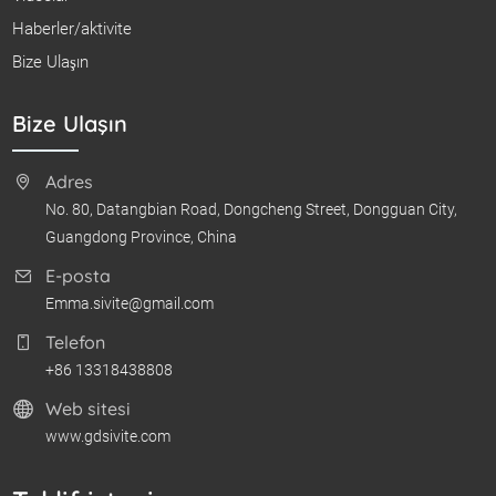
Haberler/aktivite
Bize Ulaşın
Bize Ulaşın
Adres
No. 80, Datangbian Road, Dongcheng Street, Dongguan City,
Guangdong Province, China
E-posta
Emma.sivite@gmail.com
Telefon
+86 13318438808
Web sitesi
www.gdsivite.com