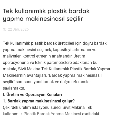
Tek kullanımlık plastik bardak
yapma makinesinasıl seçilir
22 Jan, 2026
Tek kullanımlık plastik bardak üreticileri için doğru bardak
yapma makinesini seçmek, kapasiteyi artırmanın ve
maliyetleri kontrol etmenin anahtarıdır. Üretim
operasyonuna ve teknik parametrelere odaklanan bu
makale,
Tek Kullanımlık Plastik Bardak Yapma
Sivit Makina
Makinesi'nin avantajları, "Bardak yapma makinesinasıl
seçilir" sorusunu yanıtlamak ve doğru referanslar
sağlamaktır.
I. Üretim ve Operasyon Konuları
1. Bardak yapma makinesinasıl çalışır?
Çekirdek üretim istasyonu süreci
Tek
Sivit Makina
kullanımlık
Plastik Bardak Yapma Makinesi
aşağıdaki