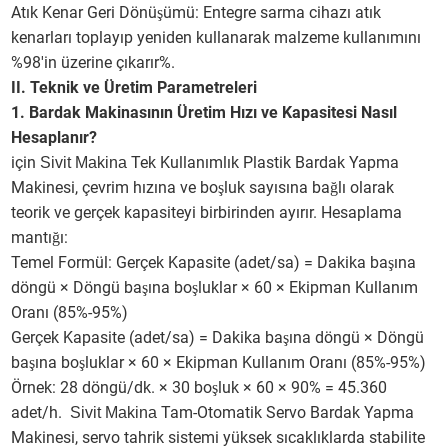
Atık Kenar Geri Dönüşümü: Entegre sarma cihazı atık
kenarları toplayıp yeniden kullanarak malzeme kullanımını
%98'in üzerine çıkarır%.
II. Teknik ve Üretim Parametreleri
1. Bardak Makinasının Üretim Hızı ve Kapasitesi Nasıl
Hesaplanır?
için
Tek Kullanımlık Plastik Bardak Yapma
Sivit Makina
Makinesi, çevrim hızına ve boşluk sayısına bağlı olarak
teorik ve gerçek kapasiteyi birbirinden ayırır. Hesaplama
mantığı:
Temel Formül: Gerçek Kapasite (adet/sa) = Dakika başına
döngü × Döngü başına boşluklar × 60 × Ekipman Kullanım
Oranı (85%-95%)
Gerçek Kapasite (adet/sa) = Dakika başına döngü × Döngü
başına boşluklar × 60 × Ekipman Kullanım Oranı (85%-95%)
Örnek: 28 döngü/dk. × 30 boşluk × 60 × 90% = 45.360
adet/h.
Tam-Otomatik Servo Bardak Yapma
Sivit Makina
Makinesi, servo tahrik sistemi yüksek sıcaklıklarda stabilite