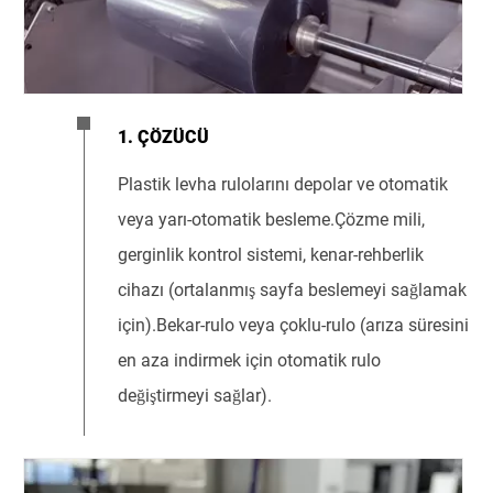
1. ÇÖZÜCÜ
Plastik levha rulolarını depolar ve otomatik
veya yarı-otomatik besleme.Çözme mili,
gerginlik kontrol sistemi, kenar-rehberlik
cihazı (ortalanmış sayfa beslemeyi sağlamak
için).Bekar-rulo veya çoklu-rulo (arıza süresini
en aza indirmek için otomatik rulo
değiştirmeyi sağlar).