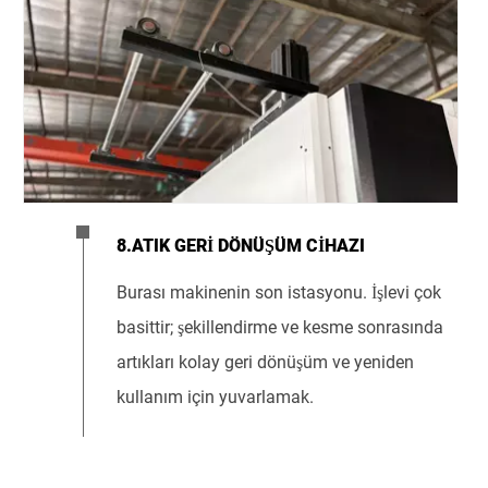
8.ATIK GERI DÖNÜŞÜM CIHAZI
Burası makinenin son istasyonu. İşlevi çok
basittir; şekillendirme ve kesme sonrasında
artıkları kolay geri dönüşüm ve yeniden
kullanım için yuvarlamak.