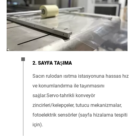
2. SAYFA TAŞIMA
Sacın rulodan ısıtma istasyonuna hassas hız
ve konumlandırma ile taşınmasını
sağlar.Servo-tahrikli konveyör
zincirleri/kelepçeler, tutucu mekanizmalar,
fotoelektrik sensörler (sayfa hizalama tespiti
için).