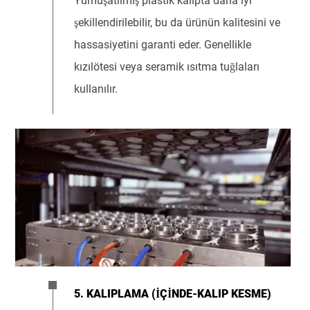
Yumuşatılmış plastik kalıpta daha iyi
şekillendirilebilir, bu da ürünün kalitesini ve
hassasiyetini garanti eder. Genellikle
kızılötesi veya seramik ısıtma tuğlaları
kullanılır.
5. KALIPLAMA (IÇINDE-KALIP KESME)