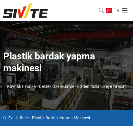
TR
Plastik bardak yapma
makinesi
Kaynak Fabrika · Destek Özelleştirme · 80'den fazla ülkeye ihracat
Ev
-
Ürünler
-
Plastik Bardak Yapma Makinesi