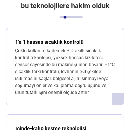
bu teknolojilere hakim olduk
1'e 1 hassas sıcaklık kontrolü
Çoklu kullanım-kademeli PID akıllı sıcaklık
kontrol teknolojisi, yüksek-hassas kızılötesi
sensör sayesinde bu makine şunları başarır: ±1°C
sıcaklık farkı kontrolü, levhanın eşit şekilde
ısıtılmasını sağlar, bölgesel aşırı ısınmayı veya
soğumayı önler ve kalıplama doğruluğunu ve
ürün tutarlılığını önemli ölçüde artırır.
İçinde-kalıp kesme teknolojisi