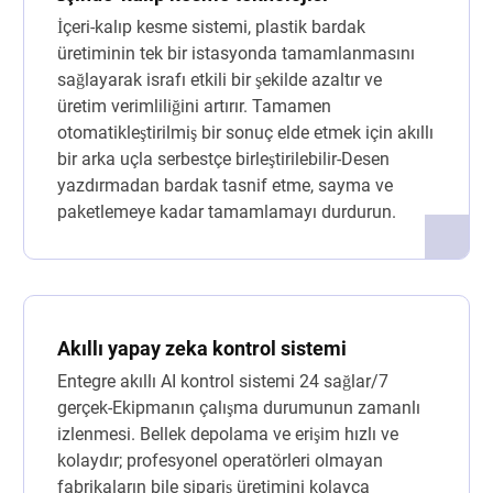
İçeri-kalıp kesme sistemi, plastik bardak
üretiminin tek bir istasyonda tamamlanmasını
sağlayarak israfı etkili bir şekilde azaltır ve
üretim verimliliğini artırır. Tamamen
otomatikleştirilmiş bir sonuç elde etmek için akıllı
bir arka uçla serbestçe birleştirilebilir-Desen
yazdırmadan bardak tasnif etme, sayma ve
paketlemeye kadar tamamlamayı durdurun.
Akıllı yapay zeka kontrol sistemi
Entegre akıllı AI kontrol sistemi 24 sağlar/7
gerçek-Ekipmanın çalışma durumunun zamanlı
izlenmesi. Bellek depolama ve erişim hızlı ve
kolaydır; profesyonel operatörleri olmayan
fabrikaların bile sipariş üretimini kolayca