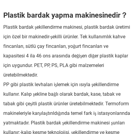
Plastik bardak yapma makinesinedir？
Plastik bardak şekillendirme makinesi, plastik bardak üretimi
için özel bir makinedir-şekilli ürünler. Tek kullanımlık kahve
fincanları, sütlü çay fincanları, yoğurt fincanları ve
kapasitesi 4 ila 46 ons arasında değişen diğer plastik kaplar
için uygundur. PET, PP, PS, PLA gibi malzemeleri
üretebilmektedir.
PP gibi plastik levhaları işlemek için ısıyla şekillendirme
kullanır. Kalıp şekline bağlı olarak bardak, kase, tabak ve
tabak gibi çeşitli plastik ürünler üretebilmektedir. Termoform
makineleriyle karşılaştırıldığında temel fark iş istasyonlarında
yatmaktadır. Plastik bardak şekillendirme makinesi şunları
kullanır:-kalıp kesme teknolojisi, şekillendirme ve kesme