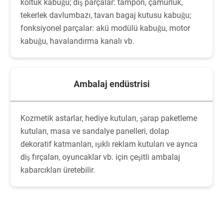
koltuk kabuğu; dış parçalar: tampon, çamurluk,
tekerlek davlumbazı, tavan bagaj kutusu kabuğu;
fonksiyonel parçalar: akü modülü kabuğu, motor
kabuğu, havalandırma kanalı vb.
Ambalaj endüstrisi
Kozmetik astarlar, hediye kutuları, şarap paketleme
kutuları, masa ve sandalye panelleri, dolap
dekoratif katmanları, ışıklı reklam kutuları ve ayrıca
diş fırçaları, oyuncaklar vb. için çeşitli ambalaj
kabarcıkları üretebilir.