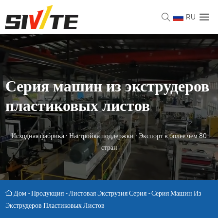
RU
Серия машин из экструдеров
пластиковых листов
Исходная фабрика · Настройка поддержки · Экспорт в более чем 80
стран
Дом
-
Продукция
-
Листовая Экструзия Серия
-
Серия Машин Из
Экструдеров Пластиковых Листов