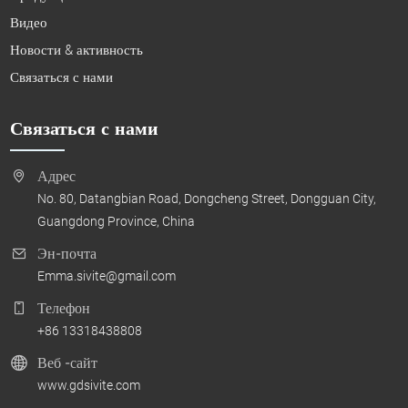
Видео
Новости & активность
Связаться с нами
Связаться с нами
Адрес
No. 80, Datangbian Road, Dongcheng Street, Dongguan City,
Guangdong Province, China
Эн-почта
Emma.sivite@gmail.com
Телефон
+86 13318438808
Веб -сайт
www.gdsivite.com