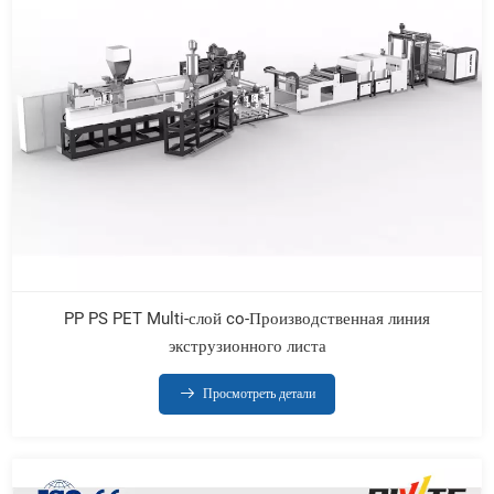
PP PS PET Multi-слой co-Производственная линия
экструзионного листа
Просмотреть детали