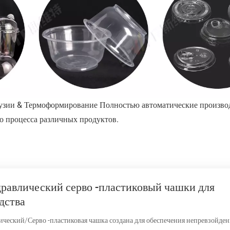
трузии & Термоформирование Полностью автоматические произв
о процесса различных продуктов.
равлический серво -пластиковый чашки для
дства
ический/Серво -пластиковая чашка создана для обеспечения непревзойде