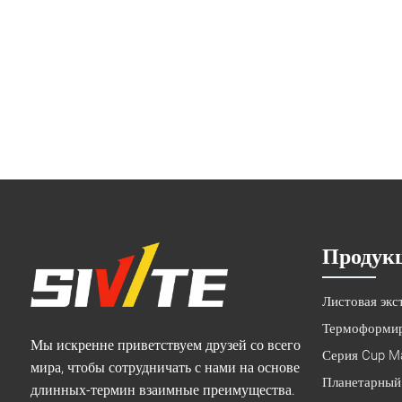
Продук
Листовая экс
Термоформи
Мы искренне приветствуем друзей со всего
Серия Cup M
мира, чтобы сотрудничать с нами на основе
Планетарный 
длинных-термин взаимные преимущества.