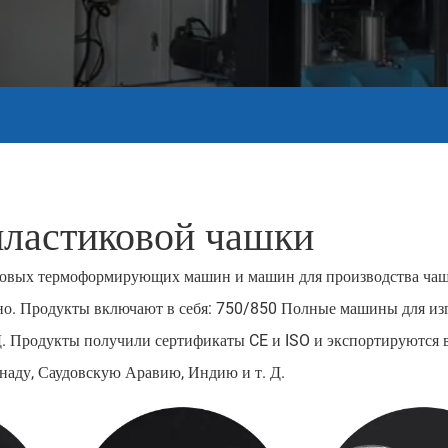
ластиковой чашки
иковых термоформирующих машин и машин для производства чаш
ено. Продукты включают в себя: 750/850 Полные машины для из
 Д. Продукты получили сертификаты CE и ISO и экспортируются в
анаду, Саудовскую Аравию, Индию и т. Д.