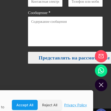
Сообщение *
Accept All
Reject All
Privacy Policy
 to