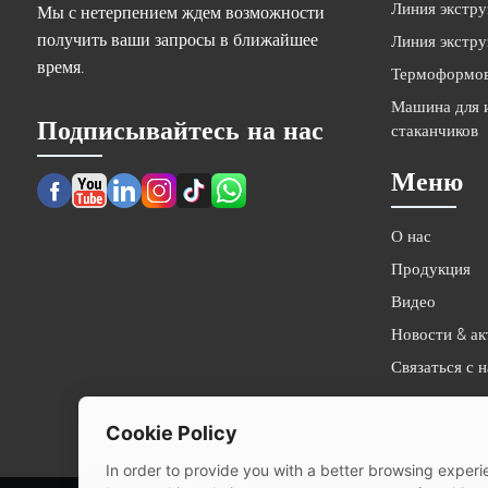
Линия экстру
Мы с нетерпением ждем возможности
получить ваши запросы в ближайшее
Линия экстру
время.
Термоформов
Машина для и
Подписывайтесь на нас
стаканчиков
Меню
О нас
Продукция
Видео
Новости & ак
Связаться с 
Cookie Policy
In order to provide you with a better browsing experie