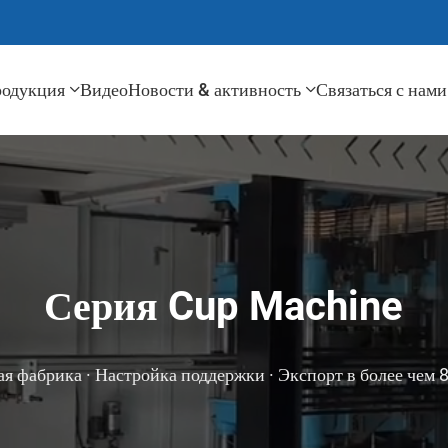
одукция
Видео
Новости & активность
Связаться с нами
Серия Cup Machine
я фабрика · Настройка поддержки · Экспорт в более чем 