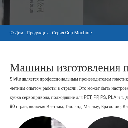
Дом
Продукция
Серия Cup Machine
-
-
Машины изготовления п
Sivite является профессиональным производителем пласт
-летним опытом работы в отрасли. Это может быть настро
кубка сервопривода, подходящие для PET, PP, PS, PLA и т.
80 стран, включая Вьетнам, Таиланд, Мьянму, Бразилию, К