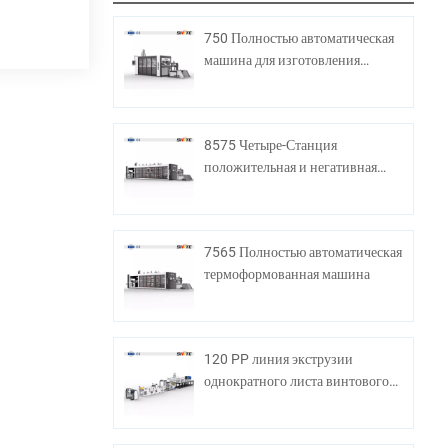
750 Полностью автоматическая
машина для изготовления
пластиковой чашки
8575 Четыре-Станция
положительная и негативная
термоформирующая машина
7565 Полностью автоматическая
термоформованная машина
120 PP линия экструзии
однократного листа винтового
листа