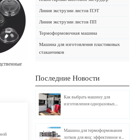
Линия экструзии листов ПЭТ
Линия экструзии листов ПП
Термоформовочная машина
Машина для изготовления пластиковых
стаканчиков
одственные
Последние Новости
Как выбрать машину для
изготовления одноразовых
пластиковых стаканчиков?
Машина для термоформования
нной
лотков для яиц: эффективное и