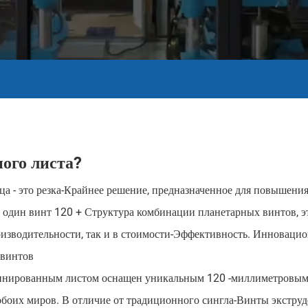
ного листа?
 - это резка-Крайнее решение, предназначенное для повышения
один винт 120 + Структура комбинации планетарных винтов, э
оизводительности, так и в стоимости-Эффективность. Инноваци
х винтов
бинированным листом оснащен уникальным 120 -миллиметровым
боих миров. В отличие от традиционного сингла-Винты экструде