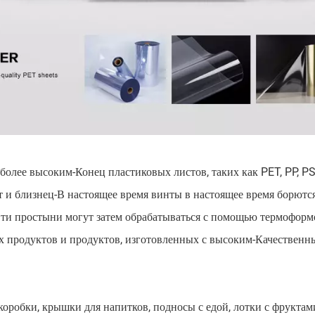
олее высоким-Конец пластиковых листов, таких как PET, PP, PS
 и близнец-В настоящее время винты в настоящее время борются
 Эти простыни могут затем обрабатываться с помощью термоформ
 продуктов и продуктов, изготовленных с высоким-Качественн
коробки, крышки для напитков, подносы с едой, лотки с фруктам