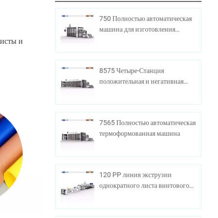
750 Полностью автоматическая
машина для изготовления
пластиковой чашки
листы и
8575 Четыре-Станция
положительная и негативная
термоформирующая машина
7565 Полностью автоматическая
термоформованная машина
120 PP линия экструзии
однократного листа винтового
листа