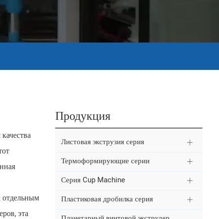
Продукция
 качества
Листовая экструзия серия
тот
Термоформирующие серии
онная
Серия Cup Machine
 отдельным
Пластиковая дробилка серия
ров, эта
Планетарный винтовой экструдер