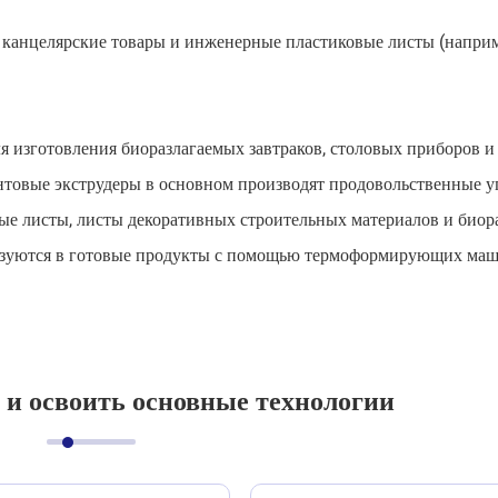
 канцелярские товары и инженерные пластиковые листы (наприм
изготовления биоразлагаемых завтраков, столовых приборов и
товые экструдеры в основном производят продовольственные 
ые листы, листы декоративных строительных материалов и биор
разуются в готовые продукты с помощью термоформирующих ма
 и освоить основные технологии