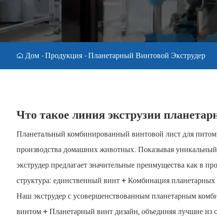
Дом
Продукция
Планетарный Винтовой Экструдер
-
-
Что такое линия экструзии планетар
Планетальный комбинированный винтовой лист для питомца
производства домашних животных. Показывая уникальный 
экструдер предлагает значительные преимущества как в пр
структура: единственный винт + Комбинация планетарны
Наш экструдер с усовершенствованным планетарным ком
винтом + Планетарный винт дизайн, объединяя лучшие из о