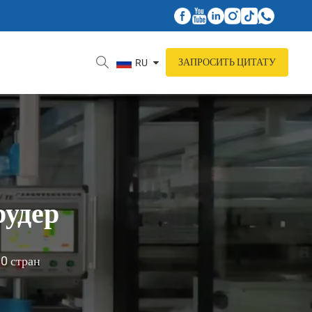
ЗАПРОСИТЬ ЦИТАТУ
RU
рудер
80 стран