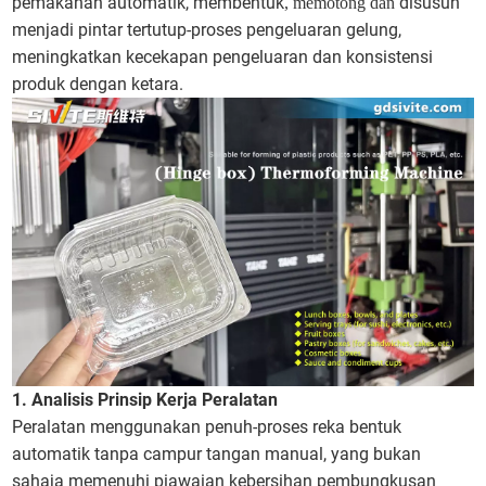
pemakanan automatik, membentuk
disusun
, memotong dan
menjadi pintar tertutup-proses pengeluaran gelung,
meningkatkan kecekapan pengeluaran dan konsistensi
produk dengan ketara.
1. Analisis Prinsip Kerja Peralatan
Peralatan menggunakan penuh-proses reka bentuk
automatik tanpa campur tangan manual, yang bukan
sahaja memenuhi piawaian kebersihan pembungkusan