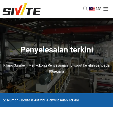
MS
Penyelesaian terkini
Kilang Sumber · Menyokong Penyesuaian · Eksport ke lebih daripada
80negara
Rumah
-
Berita & Aktiviti
-
Penyelesaian Terkini