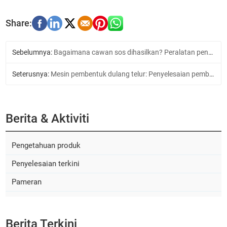
Sebelumnya:
Bagaimana cawan sos dihasilkan? Peralatan pengeluaran yang paling berkesan
Seterusnya:
Mesin pembentuk dulang telur: Penyelesaian pembungkusan telur yang cekap dan menjimatkan
Berita & Aktiviti
Pengetahuan produk
Penyelesaian terkini
Pameran
Berita Terkini