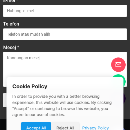
E-mel *
Telefon
Mesej *
Cookie Policy
In order to provide you with a better browsing
experience, this website will use cookies. By clicking
"Accept" or continuing to browse this website, you
agree to our use of cookies.
Accept All
Reject All
Privacy Policy
© 2026 Guangdong SIVITE Intelligent Manufacturing Co., Ltd.