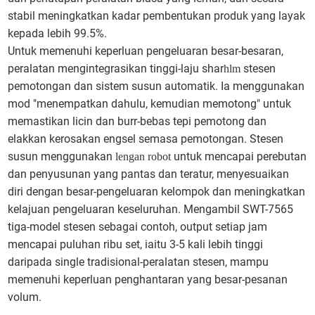
stabil meningkatkan kadar pembentukan produk yang layak
kepada lebih 99.5%.
Untuk memenuhi keperluan pengeluaran besar-besaran,
peralatan mengintegrasikan tinggi-laju shar
stesen
hlm
pemotongan dan sistem susun automatik. Ia menggunakan
mod "menempatkan dahulu, kemudian memotong" untuk
memastikan licin dan burr-bebas tepi pemotong dan
elakkan kerosakan engsel semasa pemotongan. Stesen
susun menggunakan
untuk mencapai perebutan
lengan robot
dan penyusunan yang pantas dan teratur, menyesuaikan
diri dengan besar-pengeluaran kelompok dan meningkatkan
kelajuan pengeluaran keseluruhan. Mengambil SWT-7565
tiga-model stesen sebagai contoh, output setiap jam
mencapai puluhan ribu set, iaitu 3-5 kali lebih tinggi
daripada single tradisional-peralatan stesen, mampu
memenuhi keperluan penghantaran yang besar-pesanan
volum.