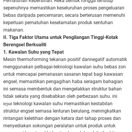
Pematuhan Kebersihan: Reka bentuk rongga tertutup
sepenuhnya memastikan keseluruhan proses pengeluaran
bebas daripada pencemaran, secara berterusan memenuhi
keperluan pematuhan keselamatan produk sentuhan
makanan.
II. Tiga Faktor Utama untuk Pengilangan Tinggi-Kotak
Berengsel Berkualiti
1. Kawalan Suhu yang Tepat
Mesin thermoforming tekanan positif dannegatif automatik
menggunakan pelbagai-teknologi kawalan suhu bebas zon
untuk mencapai pemanasan sasaran tepat bagi kawasan
engsel, memastikan pengagihan haba seragam bahagian
ini semasa membentuk dan mengelakkan struktur bahan
tidak sekata yang disebabkan oleh perbezaan suhu. ini
teknologi kawalan suhu memastikan kestabilan
tepat
struktur engsel semasa lenturan berulang, meningkatkan
rintangan keletihan dengan ketara dari tahap proses dan
menyediakan sokongan peralatan untuk produk untuk