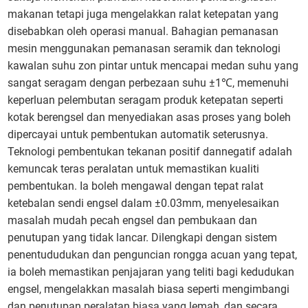
makanan tetapi juga mengelakkan ralat ketepatan yang
disebabkan oleh operasi manual. Bahagian pemanasan
mesin menggunakan pemanasan seramik dan teknologi
kawalan suhu zon pintar untuk mencapai medan suhu yang
sangat seragam dengan perbezaan suhu ±1℃, memenuhi
keperluan pelembutan seragam produk ketepatan seperti
kotak berengsel dan menyediakan asas proses yang boleh
dipercayai untuk pembentukan automatik seterusnya.
Teknologi pembentukan tekanan positif dannegatif adalah
kemuncak teras peralatan untuk memastikan kualiti
pembentukan. Ia boleh mengawal dengan tepat ralat
ketebalan sendi engsel dalam ±0.03mm, menyelesaikan
masalah mudah pecah engsel dan pembukaan dan
penutupan yang tidak lancar. Dilengkapi dengan sistem
penentududukan dan penguncian rongga acuan yang tepat,
ia boleh memastikan penjajaran yang teliti bagi kedudukan
engsel, mengelakkan masalah biasa seperti mengimbangi
dan penutupan peralatan biasa yang lemah, dan secara