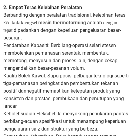
2. Empat Teras Kelebihan Peralatan
Berbanding dengan peralatan tradisional, kelebihan teras
ke
mesin thermoforming
adalah
e
kotak engsel
dengan
dipadankan dengan keperluan pengeluaran besar-
tepat
besaran:
Pendaraban Kapasiti: Berbilang-operasi selari stesen
membolehkan pemanasan serentak, membentuk,
memotong, menyusun dan proses lain, dengan cekap
mengendalikan besar-pesanan volum.
Kualiti Boleh Kawal: Superposisi pelbagai teknologi seperti
tiga-pemanasan peringkat dan pembentukan tekanan
positif dannegatif memastikan ketepatan produk yang
konsisten dan prestasi pembukaan dan penutupan yang
lancar.
Kebolehsuaian Fleksibel: Ia menyokong penukaran pantas
berbilang-acuan spesifikasi untuk menampung keperluan
pengeluaran saiz dan struktur yang berbeza.