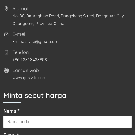
Alamat
No. 80, Datangbian Road, Dongcheng Street, Dongguan City,
Guangdong Province, China
E-mel
Emma.sivite@gmail.com
Telefon
+86 13318438808
Laman web
www.gdsivite.com
Minta sebut harga
Nama *