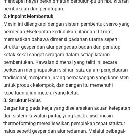
mencapai hayat perkhidmatan berpuluh-puluh ribu kitaran
pembukaan dan penutupan.
2.
inpoint Membentuk
P
Mesin ini dilengkapi dengan sistem pembentuk servo yang
bermegah ±Ketepatan kedudukan ulangan 0.1mm,
memastikan bahawa dimensi padanan utama seperti
struktur gesper dan alur pengedap badan dan penutup
kotak kekal sangat seragam dalam setiap kitaran
pembentukan. Kawalan dimensi yang teliti ini secara
berkesan menghapuskan sisihan saiz dalam pengeluaran
tradisional, menjamin jurang pemasangan yang konsisten
untuk produk kelompok, dan dengan itu memenuhi
keperluan ujian meterai yang ketat.
3. Struktur Halus
Bergantung pada kerja yang diselaraskan acuan ketepatan
dan sistem kawalan pintar, yang
mesin
kotak engsel
thermoforming merealisasikan pembiakan tepat struktur
halus seperti gesper dan alur redaman. Melalui pelbagai-