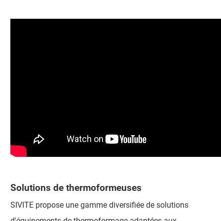
Solutions de thermoformeuses
SIVITE propose une gamme diversifiée de solutions
d'équipements de thermoformage adaptées aux