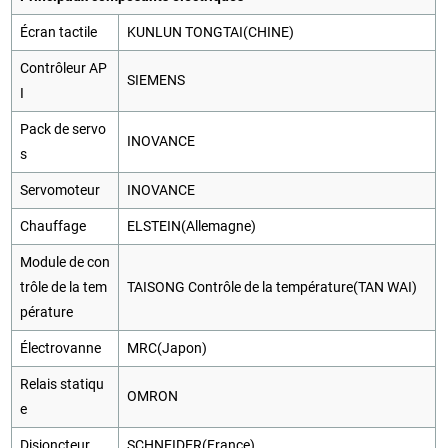
Écran tactile
KUNLUN TONGTAI(CHINE)
Contrôleur AP
SIEMENS
I
Pack de servo
INOVANCE
s
Servomoteur
INOVANCE
Chauffage
ELSTEIN(Allemagne)
Module de con
trôle de la tem
TAISONG Contrôle de la température(TAN WAI)
pérature
Électrovanne
MRC(Japon)
Relais statiqu
OMRON
e
Disjoncteur
SCHNEIDER(France)