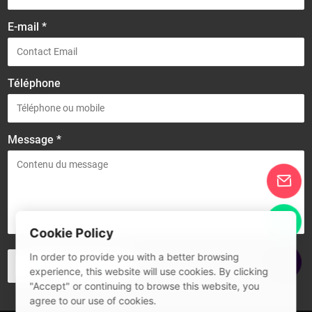
E-mail *
Téléphone
Message *
Cookie Policy
In order to provide you with a better browsing
experience, this website will use cookies. By clicking
"Accept" or continuing to browse this website, you
agree to our use of cookies.