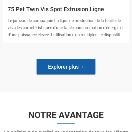
75 Pet Twin Vis Spot Extrusion Ligne
Le jumeau de compagnie-La ligne de production de la feuille de
vis a les caractéristiques d'une faible consommation d'énergie et
d'une puissance élevée. L'utilisation d'un multiples-Le dispositif
d'alimentation des composants peut raisonnablement contrôler
le rapport des matières premières et des charges, et la qualité
des feuilles d'animaux de compagnie est meilleure.
Explorer plus
NOTRE AVANTAGE
La politique de qualité et l'orientation de tous les efforts