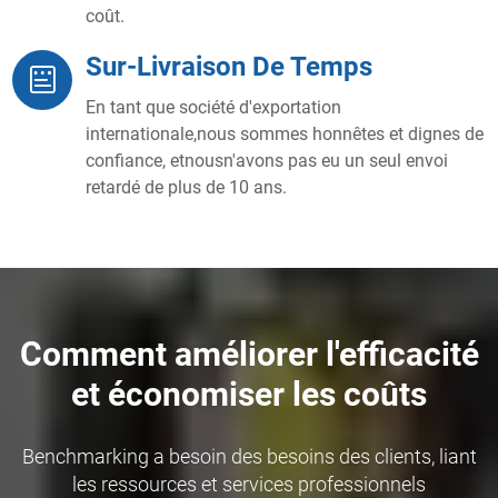
coût.
Sur-Livraison De Temps
En tant que société d'exportation
internationale,nous sommes honnêtes et dignes de
confiance, etnousn'avons pas eu un seul envoi
retardé de plus de 10 ans.
Comment améliorer l'efficacité
et économiser les coûts
Benchmarking a besoin des besoins des clients, liant
les ressources et services professionnels