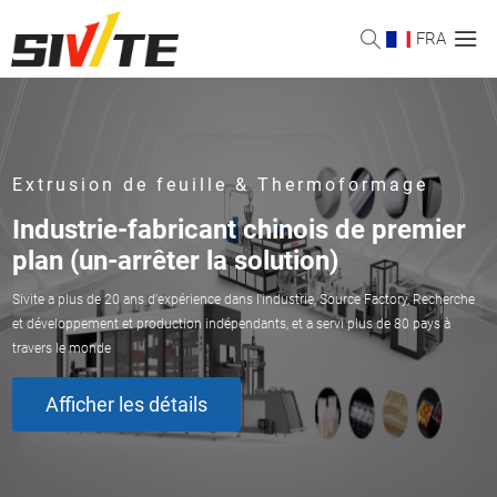
FRA
Extrusion de feuille & Thermoformage
Industrie-fabricant chinois de premier
plan (un-arrêter la solution)
Sivite a plus de 20 ans d'expérience dans l'industrie, Source Factory, Recherche
et développement et production indépendants, et a servi plus de 80 pays à
travers le monde
Afficher les détails