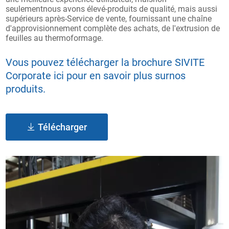
seulementnous avons élevé-produits de qualité, mais aussi
supérieurs après-Service de vente, fournissant une chaîne
d'approvisionnement complète des achats, de l'extrusion de
feuilles au thermoformage.
Vous pouvez télécharger la brochure SIVITE
Corporate ici pour en savoir plus surnos
produits.
Télécharger