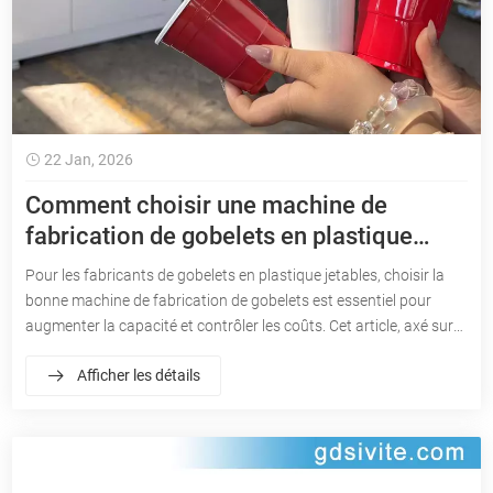
22 Jan, 2026
Comment choisir une machine de
fabrication de gobelets en plastique
jetables
Pour les fabricants de gobelets en plastique jetables, choisir la
bonne machine de fabrication de gobelets est essentiel pour
augmenter la capacité et contrôler les coûts. Cet article, axé sur
le fonctionnement de la production et les paramètres techniques,
Afficher les détails
combine les machines de fabrication de gobelets en plastique
jetables de Sivite Machinery.