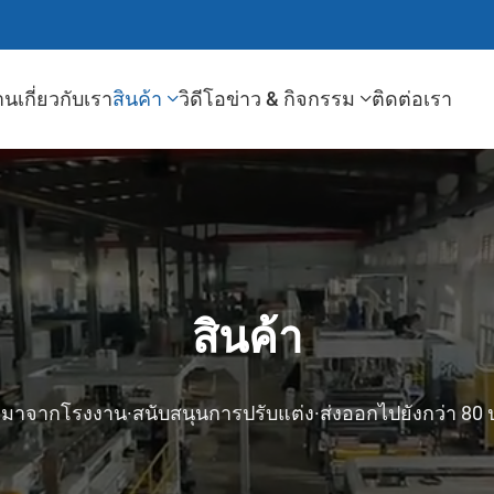
าน
เกี่ยวกับเรา
สินค้า
วิดีโอ
ข่าว & กิจกรรม
ติดต่อเรา
สินค้า
ี่มาจากโรงงาน·สนับสนุนการปรับแต่ง·ส่งออกไปยังกว่า 80