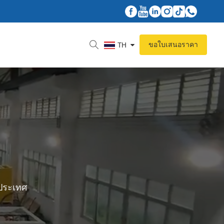
ขอใบเสนอราคา
TH
 ประเทศ