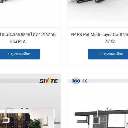
รีดแผ่นย่อยสลายได้ทางชีวภาพ
PP PS Pet Multi-Layer Co-สาย
ของ PLA
อัดรีด
ดูรายละเอียด
ดูรายละเอียด