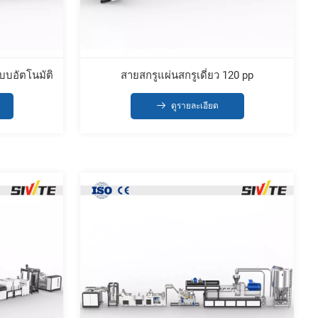
แบบอัตโนมัติ
สายสกรูแผ่นสกรูเดี่ยว 120 pp
ดูรายละเอียด