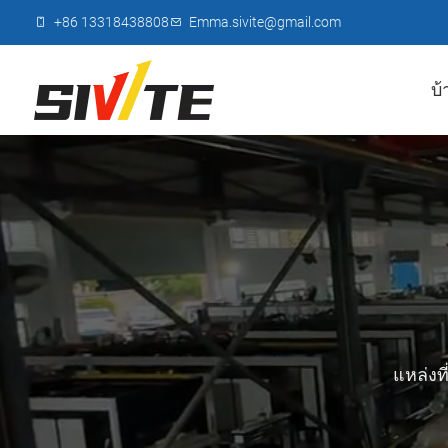
+86 13318438808
Emma.sivite@gmail.com
บ้
แหล่งท