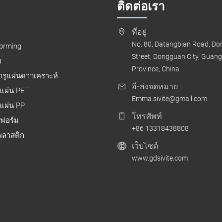
ติดต่อเรา
ที่อยู่
No. 80, Datangbian Road, D
forming
Street, Dongguan City, Guan
ย
Province, China
สกรูแผ่นดาวเคราะห์
อี-ส่งจดหมาย
แผ่น PET
Emma.sivite@gmail.com
แผ่น PP
โทรศัพท์
มฟอร์ม
+86 13318438808
ยพลาสติก
เว็บไซต์
www.gdsivite.com