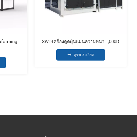
oforming
SWT-เครื่องดูดฝุ่นแผ่นความหนา 1,000D
ดูรายละเอียด