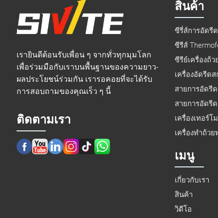
สินค้า
ซีรี่ส์การอัดรีด
ซีรีส์ Thermo
เรายินดีต้อนรับเพื่อน ๆ จากทั่วทุกมุมโลก
ซีรีย์เครื่องถ้ว
เพื่อร่วมมือกับเราบนพื้นฐานของความยาว-
เครื่องอัดรีด
ผลประโยชน์ร่วมกัน เรารอคอยที่จะได้รับ
สายการอัดรีด
การสอบถามของคุณเร็ว ๆ นี้
สายการอัดรีด
ติดตามเรา
เครื่องเทอร์โ
เครื่องทำถ้ว
เมนู
เกี่ยวกับเรา
สินค้า
วิดีโอ