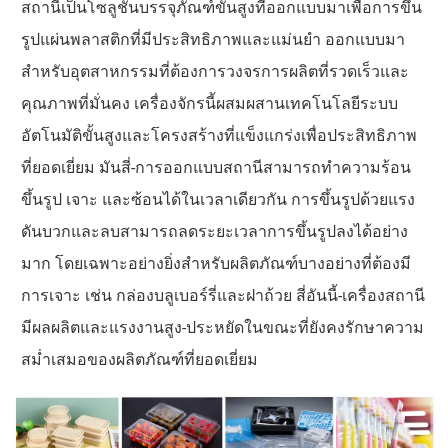
สถานีเป็นโซลูชันบรรจุภัณฑ์ขั้นสูงที่ออกแบบมาเพื่อการขึ้น
รูปแผ่นพลาสติกที่มีประสิทธิภาพและแม่นยำ ออกแบบมา
สำหรับอุตสาหกรรมที่ต้องการวงจรการผลิตที่รวดเร็วและ
คุณภาพที่มั่นคง เครื่องจักรนี้ผสมผสานเทคโนโลยีระบบ
อัตโนมัติขั้นสูงและโครงสร้างที่แข็งแกร่งเพื่อประสิทธิภาพ
ที่ยอดเยี่ยม มันสี่-การออกแบบสถานีสามารถทำความร้อน
ขึ้นรูป เจาะ และซ้อนได้ในเวลาเดียวกัน การขึ้นรูปด้วยแรง
ดันบวกและลบสามารถลดระยะเวลาการขึ้นรูปลงได้อย่าง
มาก โดยเฉพาะอย่างยิ่งสำหรับผลิตภัณฑ์บางอย่างที่ต้องมี
การเจาะ เช่น กล่องบลูเบอร์รี่และฝาถ้วย สี่อันนี้-เครื่องสถานี
มีผลผลิตและแรงงานสูง-ประหยัดในขณะที่ยังคงรักษาความ
สม่ำเสมอของผลิตภัณฑ์ที่ยอดเยี่ยม