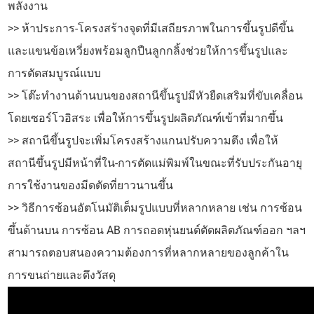
พลังงาน
>> ห้าประการ-โครงสร้างจุดที่มีเสถียรภาพในการขึ้นรูปดีขึ้น
และแขนข้อเหวี่ยงพร้อมลูกปืนลูกกลิ้งช่วยให้การขึ้นรูปและ
การตัดสมบูรณ์แบบ
>> โต๊ะทำงานด้านบนของสถานีขึ้นรูปมีหัวยืดเสริมที่ขับเคลื่อน
โดยเซอร์โวอิสระ เพื่อให้การขึ้นรูปผลิตภัณฑ์เข้าที่มากขึ้น
>> สถานีขึ้นรูปจะเพิ่มโครงสร้างแกนปรับความตึง เพื่อให้
สถานีขึ้นรูปมีหน้าที่ใน-การตัดแม่พิมพ์ในขณะที่รับประกันอายุ
การใช้งานของมีดตัดที่ยาวนานขึ้น
>> วิธีการซ้อนอัตโนมัติเต็มรูปแบบที่หลากหลาย เช่น การซ้อน
ขึ้นด้านบน การซ้อน AB การถอดหุ่นยนต์ตัดผลิตภัณฑ์ออก ฯลฯ
สามารถตอบสนองความต้องการที่หลากหลายของลูกค้าใน
การขนถ่ายและดึงวัสดุ