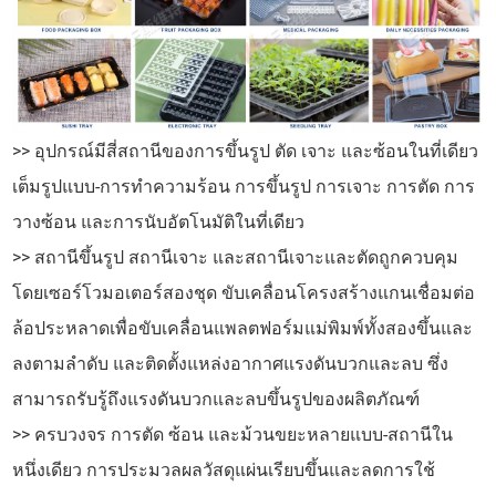
>> อุปกรณ์มีสี่สถานีของการขึ้นรูป ตัด เจาะ และซ้อนในที่เดียว
เต็มรูปแบบ-การทำความร้อน การขึ้นรูป การเจาะ การตัด การ
วางซ้อน และการนับอัตโนมัติในที่เดียว
>> สถานีขึ้นรูป สถานีเจาะ และสถานีเจาะและตัดถูกควบคุม
โดยเซอร์โวมอเตอร์สองชุด ขับเคลื่อนโครงสร้างแกนเชื่อมต่อ
ล้อประหลาดเพื่อขับเคลื่อนแพลตฟอร์มแม่พิมพ์ทั้งสองขึ้นและ
ลงตามลำดับ และติดตั้งแหล่งอากาศแรงดันบวกและลบ ซึ่ง
สามารถรับรู้ถึงแรงดันบวกและลบขึ้นรูปของผลิตภัณฑ์
>> ครบวงจร การตัด ซ้อน และม้วนขยะหลายแบบ-สถานีใน
หนึ่งเดียว การประมวลผลวัสดุแผ่นเรียบขึ้นและลดการใช้