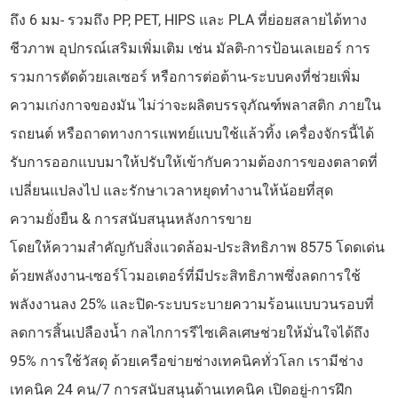
ถึง 6 มม- รวมถึง PP, PET, HIPS และ PLA ที่ย่อยสลายได้ทาง
ชีวภาพ อุปกรณ์เสริมเพิ่มเติม เช่น มัลติ-การป้อนเลเยอร์ การ
รวมการตัดด้วยเลเซอร์ หรือการต่อต้าน-ระบบคงที่ช่วยเพิ่ม
ความเก่งกาจของมัน ไม่ว่าจะผลิตบรรจุภัณฑ์พลาสติก ภายใน
รถยนต์ หรือถาดทางการแพทย์แบบใช้แล้วทิ้ง เครื่องจักรนี้ได้
รับการออกแบบมาให้ปรับให้เข้ากับความต้องการของตลาดที่
เปลี่ยนแปลงไป และรักษาเวลาหยุดทำงานให้น้อยที่สุด
ความยั่งยืน & การสนับสนุนหลังการขาย
โดยให้ความสำคัญกับสิ่งแวดล้อม-ประสิทธิภาพ 8575 โดดเด่น
ด้วยพลังงาน-เซอร์โวมอเตอร์ที่มีประสิทธิภาพซึ่งลดการใช้
พลังงานลง 25% และปิด-ระบบระบายความร้อนแบบวนรอบที่
ลดการสิ้นเปลืองน้ำ กลไกการรีไซเคิลเศษช่วยให้มั่นใจได้ถึง
95% การใช้วัสดุ ด้วยเครือข่ายช่างเทคนิคทั่วโลก เรามีช่าง
เทคนิค 24 คน/7 การสนับสนุนด้านเทคนิค เปิดอยู่-การฝึก