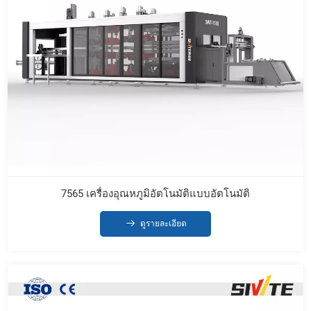
7565 เครื่องอุณหภูมิอัตโนมัติแบบอัตโนมัติ
ดูรายละเอียด