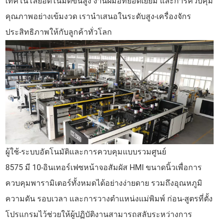
เทคโนโลยีอัตโนมัติขั้นสูง งานฝีมือที่ยอดเยี่ยม และการควบคุม
คุณภาพอย่างเข้มงวด เรานำเสนอในระดับสูง-เครื่องจักร
ประสิทธิภาพให้กับลูกค้าทั่วโลก
ผู้ใช้-ระบบอัตโนมัติและการควบคุมแบบรวมศูนย์
8575 มี 10-อินเทอร์เฟซหน้าจอสัมผัส HMI ขนาดนิ้วเพื่อการ
ควบคุมพารามิเตอร์ทั้งหมดได้อย่างง่ายดาย รวมถึงอุณหภูมิ
ความดัน รอบเวลา และการวางตำแหน่งแม่พิมพ์ ก่อน-สูตรที่ตั้ง
โปรแกรมไว้ช่วยให้ผู้ปฏิบัติงานสามารถสลับระหว่างการ