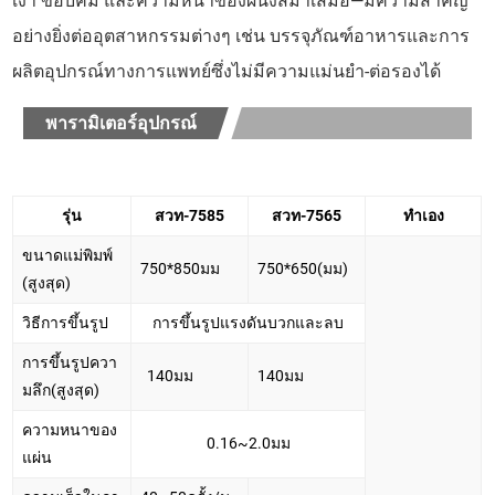
เงา ขอบคม และความหนาของผนังสม่ำเสมอ—มีความสำคัญ
อย่างยิ่งต่ออุตสาหกรรมต่างๆ เช่น บรรจุภัณฑ์อาหารและการ
ผลิตอุปกรณ์ทางการแพทย์ซึ่งไม่มีความแม่นยำ-ต่อรองได้
พารามิเตอร์อุปกรณ์
รุ่น
สวท-7585
สวท-7565
ทำเอง
ขนาดแม่พิมพ์
750*850มม
750*650(มม)
(สูงสุด)
วิธีการขึ้นรูป
การขึ้นรูปแรงดันบวกและลบ
การขึ้นรูปควา
140มม
140มม
มลึก(สูงสุด)
ความหนาของ
0.16~2.0มม
แผ่น