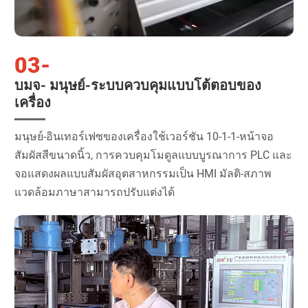
03-
บมจ- มนุษย์-ระบบควบคุมแบบโต้ตอบของ
เครื่อง
มนุษย์-อินเทอร์เฟซของเครื่องใช้เวอร์ชัน 10-1-1-หน้าจอ
สัมผัสสีขนาดนิ้ว, การควบคุมโมดูลแบบบูรณาการ PLC และ
จอแสดงผลแบบสัมผัสอุตสาหกรรมเป็น HMI มัลติ-สภาพ
แวดล้อมภาษาสามารถปรับแต่งได้