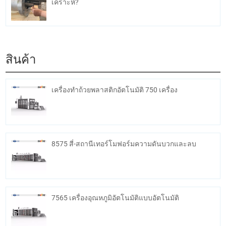
เคราะห์?
สินค้า
เครื่องทำถ้วยพลาสติกอัตโนมัติ 750 เครื่อง
8575 สี่-สถานีเทอร์โมฟอร์มความดันบวกและลบ
7565 เครื่องอุณหภูมิอัตโนมัติแบบอัตโนมัติ