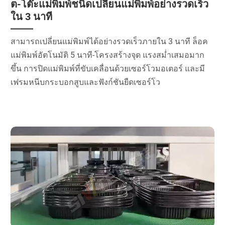
ต-โต๊ะแม่พิมพ์ชนิดเปลี่ยนแม่พิมพ์อย่างรวดเร็ว
ใน 3 นาที
สามารถเปลี่ยนแม่พิมพ์ได้อย่างรวดเร็วภายใน 3 นาที ล็อค
แม่พิมพ์อัตโนมัติ 5 นาที-โครงสร้างจุด แรงสม่ำเสมอมาก
ขึ้น การปิดแม่พิมพ์ที่ขับเคลื่อนด้วยเซอร์โวมอเตอร์ และมี
เฟรมหนีบกระบอกสูบและฟังก์ชันยืดเซอร์โว