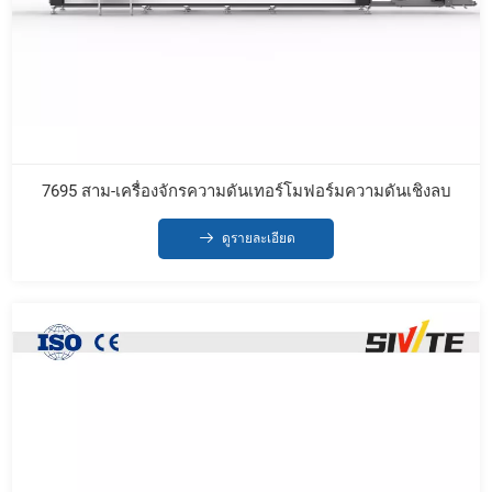
7695 สาม-เครื่องจักรความดันเทอร์โมฟอร์มความดันเชิงลบ
ดูรายละเอียด