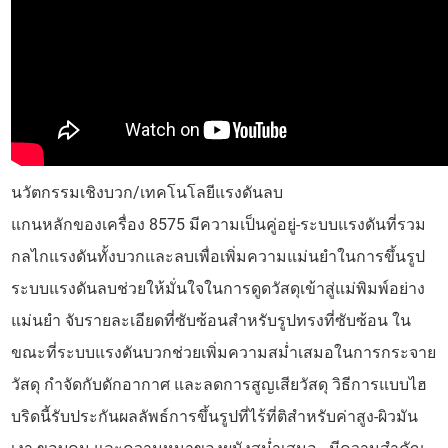
นวัตกรรมเชิงบวก/เทคโนโลยีแรงดันลบ
แกนหลักของเครื่อง 8575 มีความเป็นคู่อยู่-ระบบแรงดันที่รวม
กลไกแรงดันทั้งบวกและลบเพื่อเพิ่มความแม่นยำในการขึ้นรูป
ระบบแรงดันลบช่วยให้มั่นใจในการดูดวัสดุเข้าสู่แม่พิมพ์อย่าง
แม่นยำ จับรายละเอียดที่ซับซ้อนสำหรับรูปทรงที่ซับซ้อน ใน
ขณะที่ระบบแรงดันบวกช่วยเพิ่มความสม่ำเสมอในการกระจาย
วัสดุ กำจัดกับดักอากาศ และลดการสูญเสียวัสดุ วิธีการแบบไฮ
บริดนี้รับประกันผลลัพธ์การขึ้นรูปที่ไร้ที่ติสำหรับค่าสูง-ผิวมัน