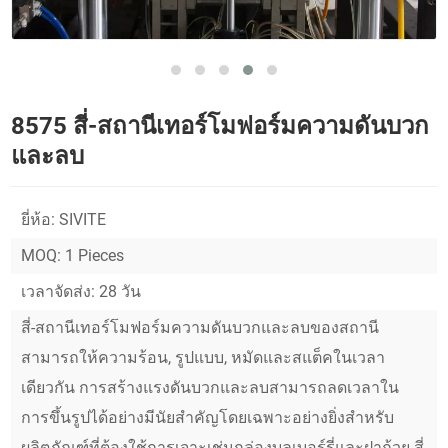
8575 สี่-สถานีเทอร์โมฟอร์มความดันบวก
และลบ
ยี่ห้อ: SIVITE
MOQ: 1 Pieces
เวลาจัดส่ง: 28 วัน
สี่-สถานีเทอร์โมฟอร์มความดันบวกและลบของสถานี
สามารถให้ความร้อน, รูปแบบ, หมัดและสแต็คในเวลา
เดียวกัน การสร้างแรงดันบวกและลบสามารถลดเวลาใน
การขึ้นรูปได้อย่างมีนัยสำคัญโดยเฉพาะอย่างยิ่งสำหรับ
ผลิตภัณฑ์ที่ต้องใช้การเจาะเช่นกล่องบลูเบอร์รี่และฝาถ้วย สี่