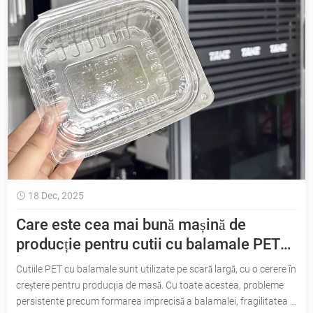
18 Dec, 2025
Care este cea mai bună mașină de
producție pentru cutii cu balamale PET
pentru producția de masă?
Cutiile PET cu balamale sunt utilizate pe scară largă, cu o cerere în
creștere pentru producția de masă. Cu toate acestea, probleme
persistente precum formarea imprecisă a balamalei, fragilitatea și