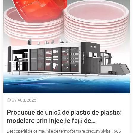
09 Aug, 2025
Producție de unică de plastic de plastic:
modelare prin injecție față de
termoformare
Descoperiți de ce mașinile de termoformare precum Sivite 7565