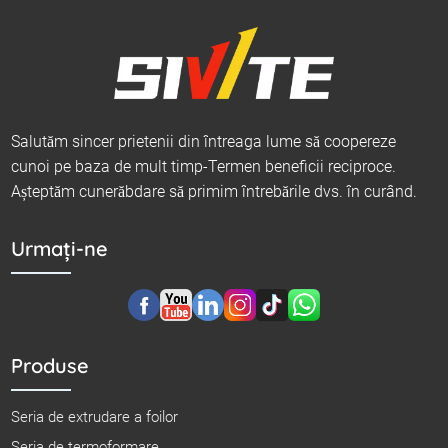
Salutăm sincer prietenii din întreaga lume să coopereze
cunoi pe baza de mult timp-Termen beneficii reciproce.
Așteptăm cunerăbdare să primim întrebările dvs. în curând.
Urmați-ne
Produse
Seria de extrudare a foilor
Seria de termoformare