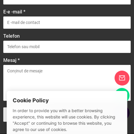
E-e -mail *
Telefon
Mesaj *
Cookie Policy
In order to provide you with a better browsing
experience, this website will use cookies. By clicking
"Accept" or continuing to browse this website, you
agree to our use of cookies.