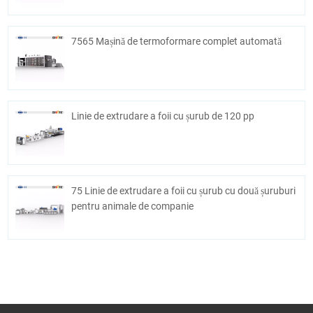
7565 Mașină de termoformare complet automată
Linie de extrudare a foii cu șurub de 120 pp
75 Linie de extrudare a foii cu șurub cu două șuruburi
pentru animale de companie