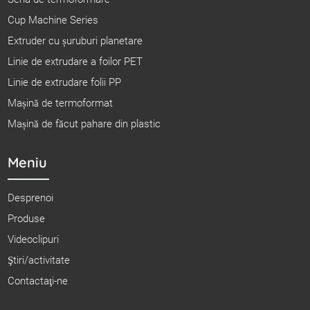
Cup Machine Series
Extruder cu șuruburi planetare
Linie de extrudare a foilor PET
Linie de extrudare folii PP
Mașină de termoformat
Mașină de făcut pahare din plastic
Meniu
Desprenoi
Produse
Videoclipuri
Ştiri/activitate
Contactaţi-ne