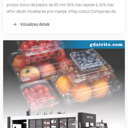
produc boluri de plastic de 90 mm 30% Mai repede & 50% Mai
ieftin decât modelarea prin injecție. Aflați costul/Comparații de
viteză
Vizualizați detalii