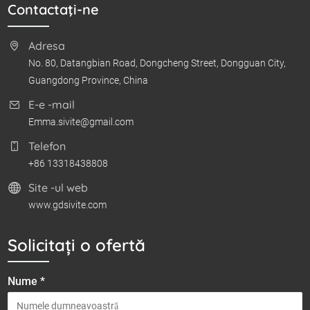
Contactaţi-ne
Adresa
No. 80, Datangbian Road, Dongcheng Street, Dongguan City,
Guangdong Province, China
E-e -mail
Emma.sivite@gmail.com
Telefon
+86 13318438808
Site -ul web
www.gdsivite.com
Solicitați o ofertă
Nume *