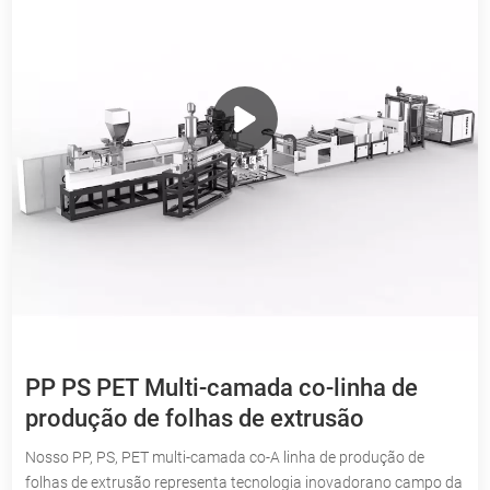
PP PS PET Multi-camada co-linha de
produção de folhas de extrusão
Nosso PP, PS, PET multi-camada co-A linha de produção de
folhas de extrusão representa tecnologia inovadorano campo da