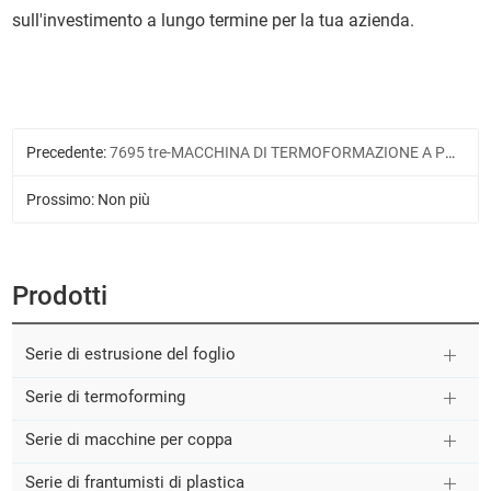
sull'investimento a lungo termine per la tua azienda.
Precedente:
7695 tre-MACCHINA DI TERMOFORMAZIONE A PRESSIONE DELLA STAZIONE
Prossimo: Non più
Prodotti
Serie di estrusione del foglio
Serie di termoforming
Serie di macchine per coppa
Serie di frantumisti di plastica