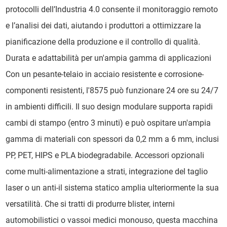
protocolli dell’Industria 4.0 consente il monitoraggio remoto
e l’analisi dei dati, aiutando i produttori a ottimizzare la
pianificazione della produzione e il controllo di qualità.
Durata e adattabilità per un'ampia gamma di applicazioni
Con un pesante-telaio in acciaio resistente e corrosione-
componenti resistenti, l'8575 può funzionare 24 ore su 24/7
in ambienti difficili. Il suo design modulare supporta rapidi
cambi di stampo (entro 3 minuti) e può ospitare un'ampia
gamma di materiali con spessori da 0,2 mm a 6 mm, inclusi
PP, PET, HIPS e PLA biodegradabile. Accessori opzionali
come multi-alimentazione a strati, integrazione del taglio
laser o un anti-il sistema statico amplia ulteriormente la sua
versatilità. Che si tratti di produrre blister, interni
automobilistici o vassoi medici monouso, questa macchina