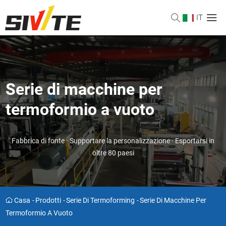
IT
Serie di macchine per
termoformio a vuoto
Fabbrica di fonte · Supportare la personalizzazione · Esportarsi in
oltre 80 paesi
Casa
-
Prodotti
-
Serie Di Termoforming
-
Serie Di Macchine Per
Termoformio A Vuoto