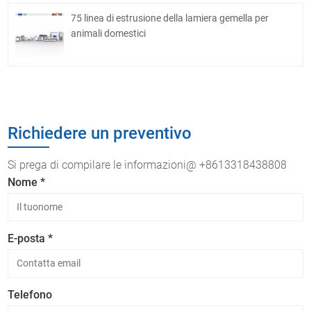
75 linea di estrusione della lamiera gemella per
animali domestici
Richiedere un preventivo
Si prega di compilare le informazioni@ +8613318438808
Nome *
E-posta *
Telefono