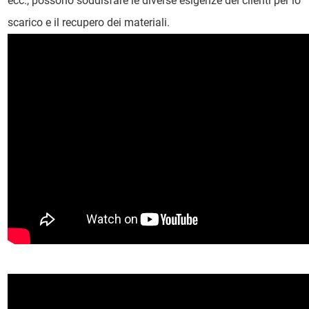
ecc., possono soddisfare le diverse esigenze dei clienti per lo
scarico e il recupero dei materiali.