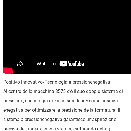
Positivo innovativo/Tecnologia a pressionenegativa
Al centro della macchina 8575 c'è il suo doppio-sistema di
pressione, che integra meccanismi di pressione positiva
enegativa per ottimizzare la precisione della formatura. Il
sistema a pressionenegativa garantisce un'aspirazione
precisa del materialenegli stampi, catturando dettagli