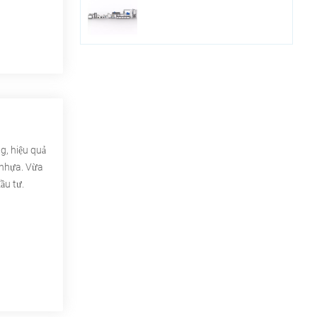
, hiệu quả
mnhựa. Vừa
ầu tư.