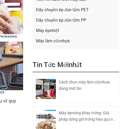
Dây chuyền ép đùn tấm PET
Dây chuyền ép đùn tấm PP
Máy épnhiệt
Máy làm cốcnhựa
Tin Tức Mớinhất
Cách chọn máy làm cốcnhựa
dùng một lần
u về quy
Máy épnóng khay trứng: Giải
pháp đóng gói trứng hiệu quả và
tiết kiệm