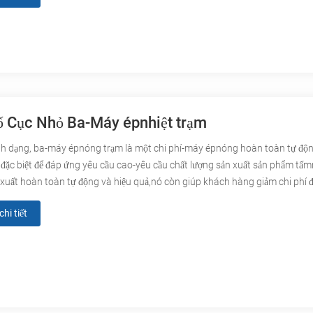
 Cục Nhỏ Ba-Máy épnhiệt trạm
h dạng, ba-máy épnóng trạm là một chi phí-máy épnóng hoàn toàn tự động
ế đặc biệt để đáp ứng yêu cầu cao-yêu cầu chất lượng sản xuất sản phẩm tấ
xuất hoàn toàn tự động và hiệu quả,nó còn giúp khách hàng giảm chi phí đ
hi tiết