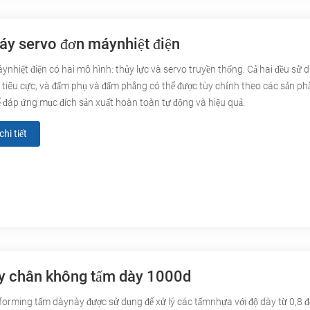
y servo đơn máynhiệt điện
nhiệt điện có hai mô hình: thủy lực và servo truyền thống. Cả hai đều sử 
 tiêu cực, và đấm phụ và đấm phẳng có thể được tùy chỉnh theo các sản p
đáp ứng mục đích sản xuất hoàn toàn tự động và hiệu quả.
hi tiết
 chân không tấm dày 1000d
orming tấm dàynày được sử dụng để xử lý các tấmnhựa với độ dày từ 0,8 