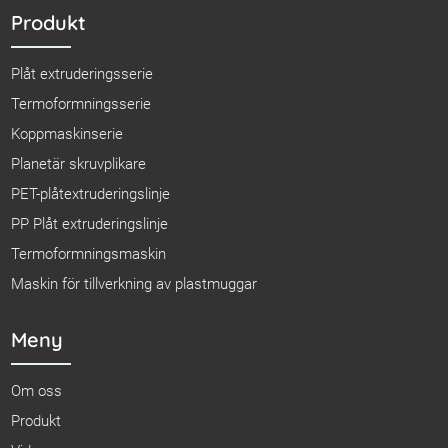
Produkt
Plåt extruderingsserie
Termoformningsserie
Koppmaskinserie
Planetär skruvplikare
PET-plåtextruderingslinje
PP Plåt extruderingslinje
Termoformningsmaskin
Maskin för tillverkning av plastmuggar
Meny
Om oss
Produkt