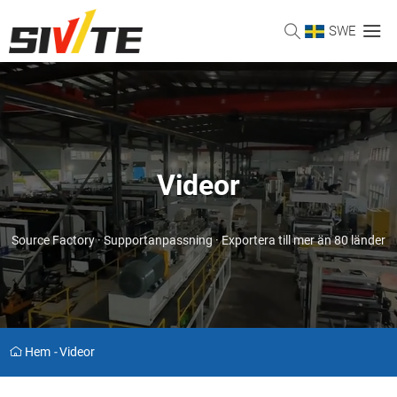
SWE
Videor
Source Factory · Supportanpassning · Exportera till mer än 80 länder
Hem
-
Videor