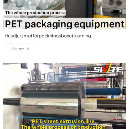
Husdjursmatförpackningsboxutrustning
Läs mer