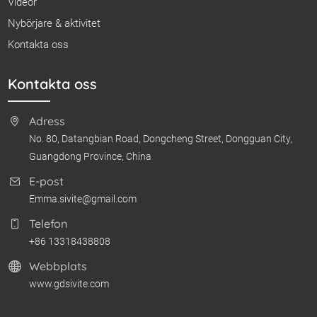
Videor
Nybörjare & aktivitet
Kontakta oss
Kontakta oss
Adress
No. 80, Datangbian Road, Dongcheng Street, Dongguan City,
Guangdong Province, China
E-post
Emma.sivite@gmail.com
Telefon
+86 13318438808
Webbplats
www.gdsivite.com