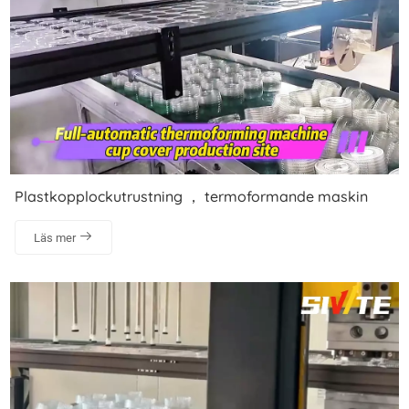
Plastkopplockutrustning ， termoformande maskin
Läs mer