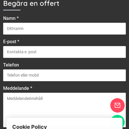
Begära en offert
Namn *
E-post *
Telefon
Meddelande *
Cookie Policy