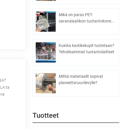
pakkausratkaisu
Mikä on paras PET-
saranalaatikon tuotantokone
massatuotantoon?
Kuinka kastikekupit tuotetaan?
Tehokkaimmat tuotantolaitteet
Mitkä materiaalit sopivat
PBAT
planeettaruuvilevylle?
PLA:ta
eva
Tuotteet