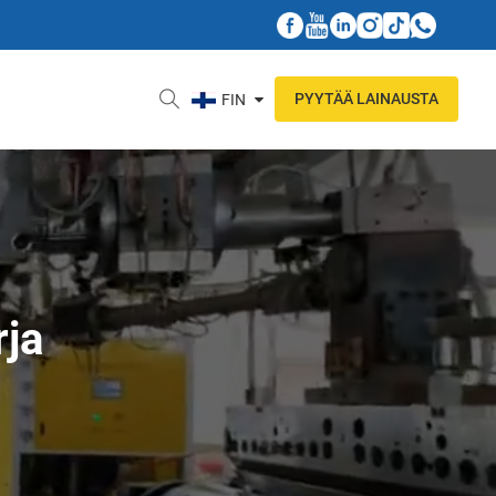
PYYTÄÄ LAINAUSTA
FIN
rja