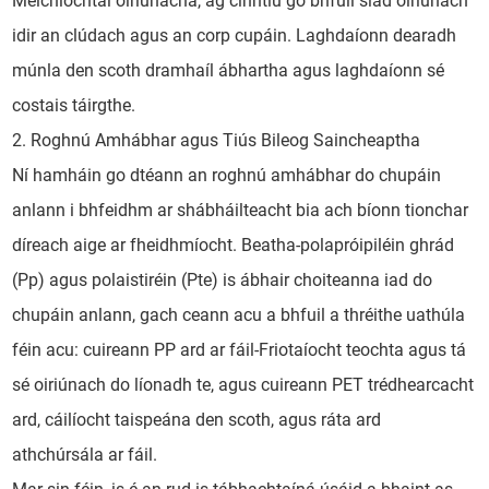
Meicníochtaí oiriúnacha, ag cinntiú go bhfuil siad oiriúnach
idir an clúdach agus an corp cupáin. Laghdaíonn dearadh
múnla den scoth dramhaíl ábhartha agus laghdaíonn sé
costais táirgthe.
2. Roghnú Amhábhar agus Tiús Bileog Saincheaptha
Ní hamháin go dtéann an roghnú amhábhar do chupáin
anlann i bhfeidhm ar shábháilteacht bia ach bíonn tionchar
díreach aige ar fheidhmíocht. Beatha-polapróipiléin ghrád
(Pp) agus polaistiréin (Pte) is ábhair choiteanna iad do
chupáin anlann, gach ceann acu a bhfuil a thréithe uathúla
féin acu: cuireann PP ard ar fáil-Friotaíocht teochta agus tá
sé oiriúnach do líonadh te, agus cuireann PET trédhearcacht
ard, cáilíocht taispeána den scoth, agus ráta ard
athchúrsála ar fáil.