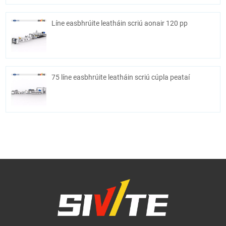
Líne easbhrúite leatháin scriú aonair 120 pp
75 líne easbhrúite leatháin scriú cúpla peataí