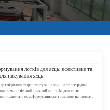
мування лотків для яєць: ефективне та
для пакування яєць
 для зберігання та транспортування яєць, що безпосередньо
ння та має стабільний ринковий попит. Завдяки високій
вності технологія термоформування стала основним напрямком