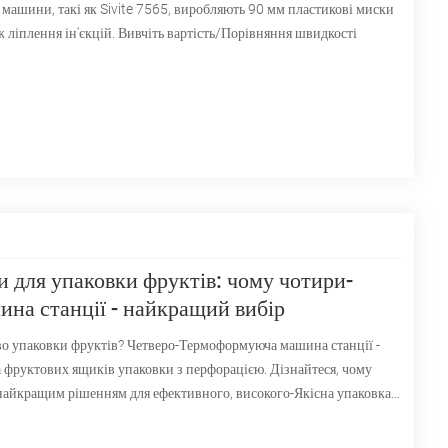
машини, такі як Sivite 7565, виробляють 90 мм пластикові миски
ліплення ін'єкцій. Вивчіть вартість/Порівняння швидкості
 для упаковки фруктів: чому чотири-
на станції - найкращий вибір
о упаковки фруктів? Четверо-Термоформуюча машина станції -
 фруктових ящиків упаковки з перфорацією. Дізнайтеся, чому
найкращим рішенням для ефективного, високого-Якісна упаковка