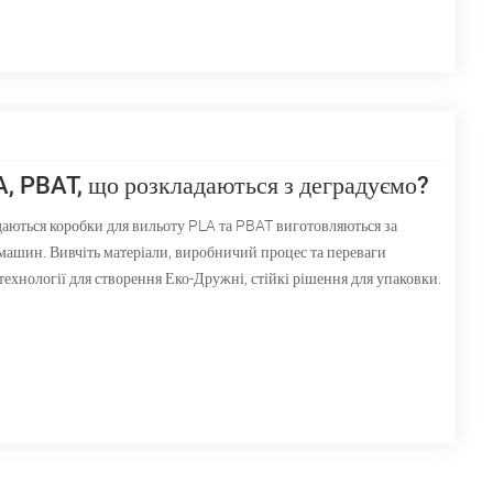
, PBAT, що розкладаються з деградуємо?
адаються коробки для вильоту PLA та PBAT виготовляються за
шин. Вивчіть матеріали, виробничий процес та переваги
хнології для створення Еко-Дружні, стійкі рішення для упаковки.