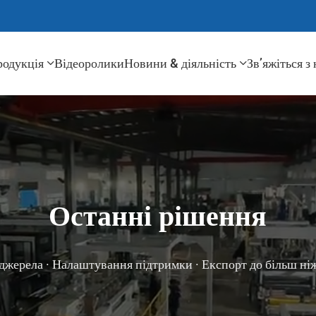
родукція
Відеоролики
Новини & діяльність
Зв’яжіться з
Останні рішення
джерела · Налаштування підтримки · Експорт до більш ніж