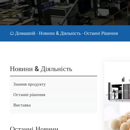
Домашній
Новини & Діяльність
Останні Рішення
-
-
Новини & Діяльність
Знання продукту
Останні рішення
Виставка
Останні Новини