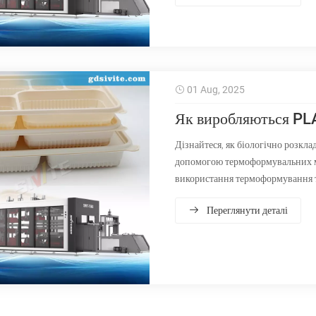
01 Aug, 2025
Як виробляються PLA
Дізнайтеся, як біологічно розкл
допомогою термоформувальних ма
використання термоформування те
Переглянути деталі