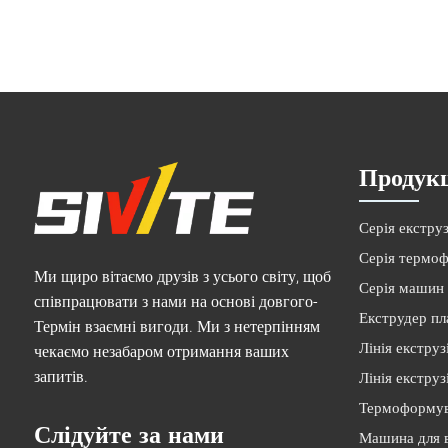
Продук
Серія екструз
Серія термо
Ми щиро вітаємо друзів з усього світу, щоб
Серія машин
співпрацювати з нами на основі довгого-
Екструдер пл
Термін взаємні вигоди. Ми з нетерпінням
Лінія екструз
чекаємо незабаром отримання ваших
запитів.
Лінія екструз
Термоформув
Слідуйте за нами
Машина для в