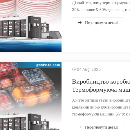
Дізнайтеся, чому термоформуючі 
30% швидше & 50% дешевше, ніж 
Переглянути деталі
04 Aug, 2025
Виробництво коробки
Термоформуюча маши
Хочете оптимізувати виробництв
ідеальний вибір для виробництва
термоформуючі машини Sivite є 
фруктів.
Переглянути деталі