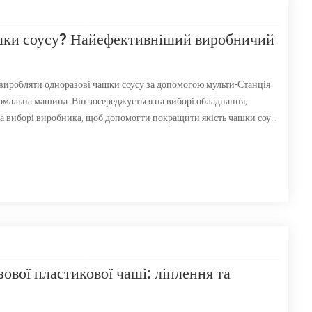
шки соусу? Найефективніший виробничий
 виробляти одноразові чашки соусу за допомогою мульти-Станція
рмальна машина. Він зосереджується на виборі обладнання,
та виборі виробника, щоб допомогти покращити якість чашки соусу
ової пластикової чаші: ліплення та