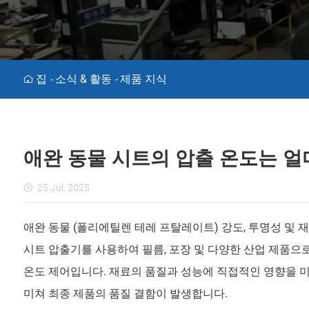
집
소식 & 활동
제품 지식
-
-
애완 동물 시트의 압출 온도는 얼마입니
25 Jul, 2025
애완 동물 (폴리에틸렌 테레 프탈레이트) 강도, 투명성 및
시트 압출기를 사용하여 필름, 포장 및 다양한 산업 제품으
온도 제어입니다. 재료의 품질과 성능에 직접적인 영향을 미
미쳐 최종 제품의 품질 결함이 발생합니다.