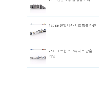
120 pp 단일 나사 시트 압출 라인
75 PET 트윈 스크류 시트 압출
라인