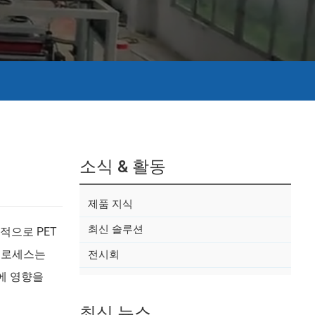
소식 & 활동
제품 지식
최신 솔루션
적으로 PET
로세스는
전시회
에 영향을
최신 뉴스