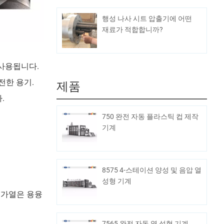
행성 나사 시트 압출기에 어떤
재료가 적합합니까?
 사용됩니다.
전한 용기.
제품
.
750 완전 자동 플라스틱 컵 제작
기계
8575 4-스테이션 양성 및 음압 열
성형 기계
 가열은 용융
7565 완전 자동 열 성형 기계