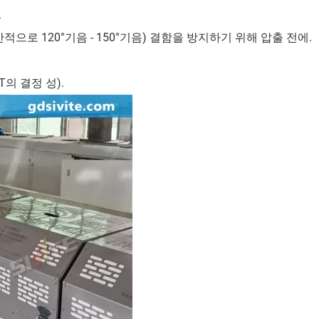
.
으로 120°기음 - 150°기음) 결함을 방지하기 위해 압출 전에.
T의 결정 성).