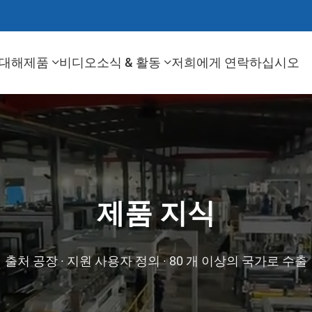
 대해
제품
비디오
소식 & 활동
저희에게 연락하십시오
제품 지식
출처 공장 · 지원 사용자 정의 · 80 개 이상의 국가로 수출