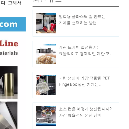
니다. 그래서
일회용 플라스틱 컵 만드는
기계를 선택하는 방법
계란 트레이 열성형기:
효율적이고 경제적인 계란 포장
솔루션
대량 생산에 가장 적합한 PET
Hinge Box 생산 기계는
무엇입니까?
소스 컵은 어떻게 생산됩니까?
가장 효율적인 생산 장비