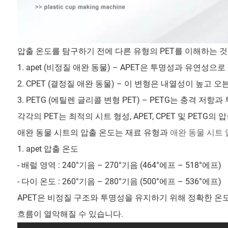
압출 온도를 탐구하기 전에 다른 유형의 PET를 이해하는 
1. apet (비정질 애완 동물) – APET은 투명성과 유연
2. CPET (결정질 애완 동물) – 이 변형은 내열성이 높고
3. PETG (에틸렌 글리콜 변형 PET) – PETG는 충격 저
각각의 PET는 최적의 시트 형성, APET, CPET 및 PET
애완 동물 시트의 압출 온도는 재료 유형과
애완 동물 시트
1. apet 압출 온도
- 배럴 영역 : 240°기음 – 270°기음 (464°에프 – 518°에프)
- 다이 온도 : 260°기음 – 280°기음 (500°에프 – 536°에프)
APET은 비정질 구조와 투명성을 유지하기 위해 정확한 온
흐름이 열악해질 수 있습니다.