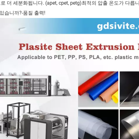
 세분화됩니다. (apet, cpet, petg)최적의 압출 온도가 다릅
있습니까?-품질 출력!