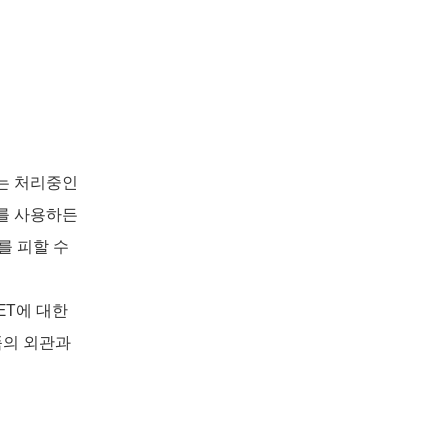
에는 처리중인
g를 사용하든
를 피할 수
PET에 대한
품의 외관과