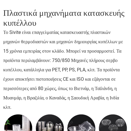
Πλαστικά μηχανήματα κατασκευής
κυπέλλου
Το Sivite είναι επαγγελματίας κατασκευαστής πλαστικών
μηχανών θερμοδιαστών και μηχανών δημιουργίας κυπέλλων με
15 χρόνια εμπειρίας στον κλάδο. Μπορεί να προσαρμοστεί. Τα
προϊόντα περιλαμβάνουν: 750/850 Μηχανές πλήρους σερβο
κυπέλλου, κατάλληλα για PET, PP, PS, PLA, κλπ. Τα προϊόντα
έχουν αποκτήσει πιστοποιήσεις CE και ISO και εξάγονται σε
περισσότερες από 80 χώρες, όπως το Βιετνάμ, η Ταϊλάνδη, η
Μυανμάρ, η Βραζιλία, ο Καναδάς, η Σαουδική Αραβία, η Ινδία
κλπ.