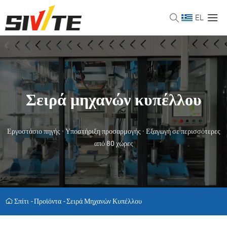
EL
Σειρά μηχανών κυπέλλου
Εργοστάσιο πηγής · Υποστήριξη προσαρμογής · Εξαγωγή σε περισσότερες
από 80 χώρες
Σπίτι
-
Προϊόντα
-
Σειρά Μηχανών Κυπέλλου