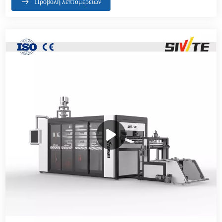
Προβολή λεπτομερειών