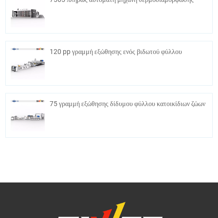
120 pp γραμμή εξώθησης ενός βιδωτού φύλλου
75 γραμμή εξώθησης δίδυμου φύλλου κατοικίδιων ζώων