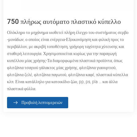
750 πλήρως αυτόματο πλαστικό κύπελλο
Ολόκληρο το μηχάνημα υιοθετεί πλήρη έλεγχο του συστήματος σερβο
-μονάδων, ο οποίος είναι ενέργεια-Εξοικονόμηση και φιλική προς το
περιβάλλον, με ακριβή τοποθέτηση, γρήγορη ταχύτητα χύτευσης και
σταθερή λειτουργία. Χρησιμοποιείται κυρίως για την παραγωγή
κυπέλλου μίας χρήσης-Τα διαμορφωμένα πλαστικά προϊόντα, όπως
φλιτζάνια τσαγιού γάλακτος μίας χρήσης, φλιτζάνια γιαουρτιού,
φλιτζάνια ζελέ, φλιτζάνια παγωτού, φλιτζάνια καφέ, πλαστικά κύπελλα
κλπ. Είναι κατάλληλο για κατοικίδιο ζώο, pp, ps, pla ... και άλλα
πλαστικά φύλλα.
Προβολή λεπτομερειών