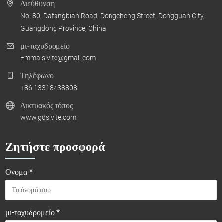
Διεύθυνση
No. 80, Datangbian Road, Dongcheng Street, Dongguan City,
Guangdong Province, China
μι-ταχυδρομείο
Emma.sivite@gmail.com
Τηλέφωνο
+86 13318438808
Δικτυακός τόπος
www.gdsivite.com
Ζητήστε προσφορά
Ονομα *
μι-ταχυδρομείο *