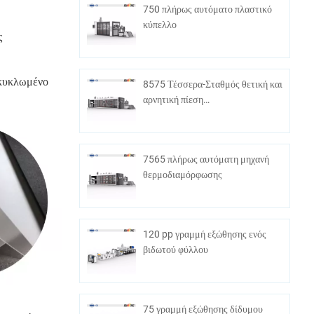
750 πλήρως αυτόματο πλαστικό
κύπελλο
ς
ακυκλωμένο
8575 Τέσσερα-Σταθμός θετική και
αρνητική πίεση
θερμοδιαμόρφωσης
7565 πλήρως αυτόματη μηχανή
θερμοδιαμόρφωσης
120 pp γραμμή εξώθησης ενός
βιδωτού φύλλου
75 γραμμή εξώθησης δίδυμου