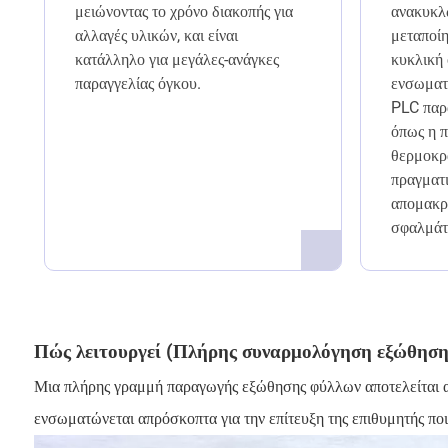
μειώνοντας το χρόνο διακοπής για
ανακυκλ
αλλαγές υλικών, και είναι
μεταποί
κατάλληλο για μεγάλες-ανάγκες
κυκλική 
παραγγελίας όγκου.
ενσωματ
PLC παρ
όπως η π
θερμοκρ
πραγματι
απομακρ
σφαλμάτ
Πώς λειτουργεί (Πλήρης συναρμολόγηση εξώθησης
Μια πλήρης γραμμή παραγωγής εξώθησης φύλλων αποτελείται από
ενσωματώνεται απρόσκοπτα για την επίτευξη της επιθυμητής πο