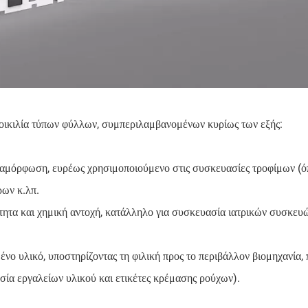
ικιλία τύπων φύλλων, συμπεριλαμβανομένων κυρίως των εξής:
ιαμόρφωση, ευρέως χρησιμοποιούμενο στις συσκευασίες τροφίμων (
ρων κ.λπ.
α και χημική αντοχή, κατάλληλο για συσκευασία ιατρικών συσκευών
υλικό, υποστηρίζοντας τη φιλική προς το περιβάλλον βιομηχανία, 
ία εργαλείων υλικού και ετικέτες κρέμασης ρούχων).