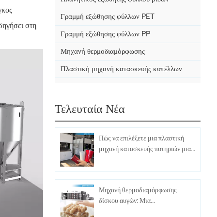
γκος
Γραμμή εξώθησης φύλλων PET
δηγήσει στη
Γραμμή εξώθησης φύλλων PP
Μηχανή θερμοδιαμόρφωσης
Πλαστική μηχανή κατασκευής κυπέλλων
Τελευταία Νέα
Πώς να επιλέξετε μια πλαστική
μηχανή κατασκευής ποτηριών μιας
χρήσης
Μηχανή θερμοδιαμόρφωσης
δίσκου αυγών: Μια
αποτελεσματική και οικονομική