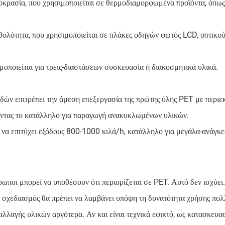
κρασία, που χρησιμοποιείται σε θερμοδιαμορφωμένα προϊόντα, όπως
ολότητα, που χρησιμοποιείται σε πλάκες οδηγών φωτός LCD, οπτικού
οποιείται για τρεις-διαστάσεων συσκευασία ή διακοσμητικά υλικά.
ών επιτρέπει την άμεση επεξεργασία της πρώτης ύλης PET με περιεκ
ώντας το κατάλληλο για παραγωγή ανακυκλωμένων υλικών.
να επιτύχει εξόδους 800-1000 κιλά/h, κατάλληλο για μεγάλα-ανάγκ
ποι μπορεί να υποθέσουν ότι περιορίζεται σε PET. Αυτό δεν ισχύει
ο σχεδιασμός θα πρέπει να λαμβάνει υπόψη τη δυνατότητα χρήσης πο
αλλαγής υλικών αργότερα. Αν και είναι τεχνικά εφικτό, ως κατασκευα