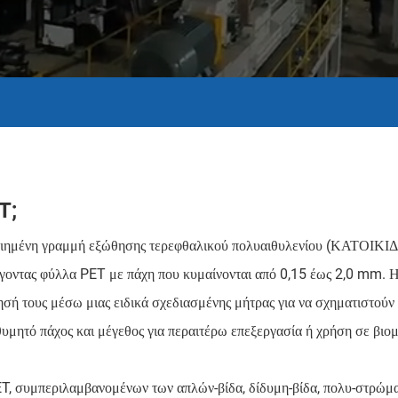
T;
οιημένη γραμμή εξώθησης τερεφθαλικού πολυαιθυλενίου (ΚΑΤΟΙΚ
γοντας φύλλα PET με πάχη που κυμαίνονται από 0,15 έως 2,0 mm. Η
ησή τους μέσω μιας ειδικά σχεδιασμένης μήτρας για να σχηματιστούν
ιθυμητό πάχος και μέγεθος για περαιτέρω επεξεργασία ή χρήση σε βιο
T, συμπεριλαμβανομένων των απλών-βίδα, δίδυμη-βίδα, πολυ-στρώμα