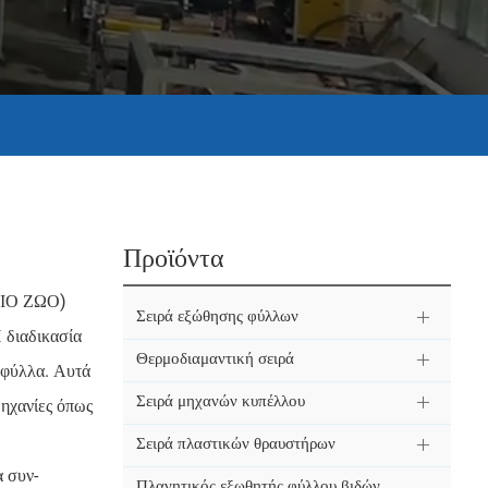
Προϊόντα
ΙΔΙΟ ΖΩΟ)
Σειρά εξώθησης φύλλων
 διαδικασία
Θερμοδιαμαντική σειρά
 φύλλα. Αυτά
Σειρά μηχανών κυπέλλου
μηχανίες όπως
Σειρά πλαστικών θραυστήρων
 συν-
Πλανητικός εξωθητής φύλλου βιδών