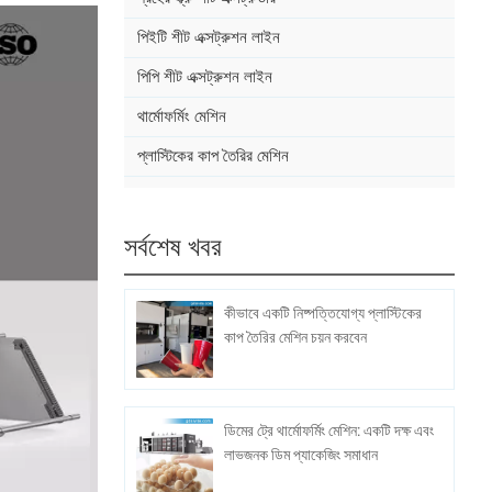
পিইটি শীট এক্সট্রুশন লাইন
পিপি শীট এক্সট্রুশন লাইন
থার্মোফর্মিং মেশিন
প্লাস্টিকের কাপ তৈরির মেশিন
সর্বশেষ খবর
কীভাবে একটি নিষ্পত্তিযোগ্য প্লাস্টিকের
কাপ তৈরির মেশিন চয়ন করবেন
ডিমের ট্রে থার্মোফর্মিং মেশিন: একটি দক্ষ এবং
লাভজনক ডিম প্যাকেজিং সমাধান