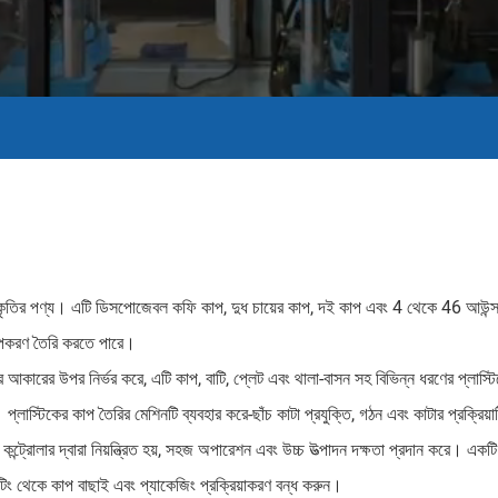
-আকৃতির পণ্য। এটি ডিসপোজেবল কফি কাপ, দুধ চায়ের কাপ, দই কাপ এবং 4 থেকে 46 আউন্স 
উপকরণ তৈরি করতে পারে।
চের আকারের উপর নির্ভর করে, এটি কাপ, বাটি, প্লেট এবং থালা-বাসন সহ বিভিন্ন ধরণের প্লাস্ট
ে। প্লাস্টিকের কাপ তৈরির মেশিনটি ব্যবহার করে-ছাঁচ কাটা প্রযুক্তি, গঠন এবং কাটার প্রক্রি
ট্রোলার দ্বারা নিয়ন্ত্রিত হয়, সহজ অপারেশন এবং উচ্চ উত্পাদন দক্ষতা প্রদান করে। একটি 
িন্টিং থেকে কাপ বাছাই এবং প্যাকেজিং প্রক্রিয়াকরণ বন্ধ করুন।