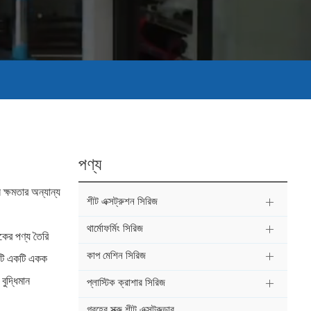
পণ্য
ক্ষমতার অন্যান্য
শীট এক্সট্রুশন সিরিজ
থার্মোফর্মিং সিরিজ
িকের পণ্য তৈরি
কাপ মেশিন সিরিজ
য়াটি একটি একক
বুদ্ধিমান
প্লাস্টিক ক্রাশার সিরিজ
গ্রহের স্ক্রু শীট এক্সট্রুডার