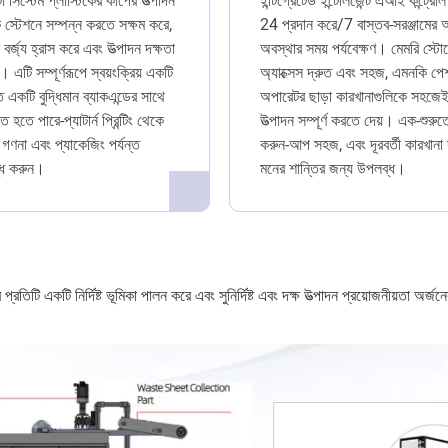
া সিস্টেম প্লাস্টিকের কাপের উত্পাদন
ইন্টিগ্রেটেড ইন্টেলিজেন্ট এআই কন্ট্রোল
স্টেশনে সম্পন্ন করতে সক্ষম করে,
24 প্রদান করে/7 বাস্তব-সরঞ্জামের 
 বর্জ্য হ্রাস করে এবং উত্পাদন দক্ষতা
অবস্থার সময় পর্যবেক্ষণ। মেমরি স্ট
এটি সম্পূর্ণরূপে স্বয়ংক্রিয় একটি
অ্যাক্সেস দ্রুত এবং সহজ, এমনকি পে
 একটি বুদ্ধিমান ব্যাকএন্ডের সাথে
অপারেটর ছাড়া কারখানাগুলিকে সহজেই
 হতে পারে-প্যাটার্ন প্রিন্টিং থেকে
উত্পাদন সম্পূর্ণ করতে দেয়। এক-শুরুত
 গণনা এবং প্যাকেজিং পর্যন্ত
করুন-আপ সহজ, এবং দূরবর্তী কারখানা 
্ধ করুন।
মনের শান্তির জন্য উপলব্ধ।
্রতিটি একটি নির্দিষ্ট ভূমিকা পালন করে এবং সুনির্দিষ্ট এবং দক্ষ উত্পাদন প্রয়োজনীয়তা অর্জনের