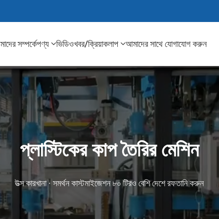
াদের সম্পর্কে
পণ্য
ভিডিও
খবর/ক্রিয়াকলাপ
আমাদের সাথে যোগাযোগ করুন
প্লাস্টিকের কাপ তৈরির মেশিন
উত্স কারখানা · সমর্থন কাস্টমাইজেশন ৮০ টিরও বেশি দেশে রফতানি করুন