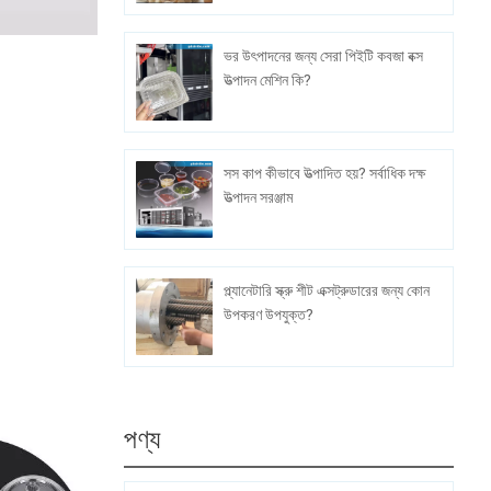
ভর উৎপাদনের জন্য সেরা পিইটি কবজা বক্স
উত্পাদন মেশিন কি?
সস কাপ কীভাবে উত্পাদিত হয়? সর্বাধিক দক্ষ
উত্পাদন সরঞ্জাম
প্ল্যানেটারি স্ক্রু শীট এক্সট্রুডারের জন্য কোন
উপকরণ উপযুক্ত?
পণ্য