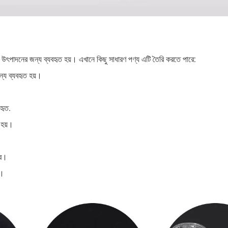
াপ উৎপাদনের জন্য ব্যবহৃত হয়। এখানে কিছু সাধারণ পণ্য এটি তৈরি করতে পারে:
্য ব্যবহৃত হয়।
হৃত.
 হয়।
্র।
য।