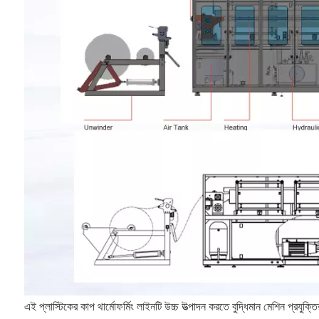
এই প্লাস্টিকের কাপ থার্মোফর্মিং লাইনটি উচ্চ উত্পাদন করতে বুদ্ধিমান মেশিন প্রযু