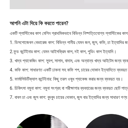
আপনি এটা দিয়ে কি করতে পারেন?
একটি প্লাস্টিকের কাপ মেশিন প্রাথমিকভাবে বিভিন্ন নিষ্পত্তিযোগ্য প্লাস্টিকের ক
1. ডিসপোজেবল বেভারেজ কাপ: বিভিন্ন পানীয় যেমন জল, জুস, কফি, চা ইত্যাদির জন
2.ফুড কন্টেইনার কাপ: যেমন আইসক্রিম কাপ, দই কাপ, পুডিং কাপ ইত্যাদি।
3. খাদ্য প্যাকেজিং কাপ: স্যুপ, সালাদ, বাদাম, এবং অন্যান্য খাদ্য আইটেম জন্য ব্যব
4. কফি কাপ: সাধারণত একটি ঢাকনা সহ কফি শপ, চায়ের দোকান ইত্যাদিতে ব্যবহৃত
5. ফার্মাসিউটিক্যাল কন্টেইনার: কিছু তরল ওষুধ প্যাকেজ করার জন্য ব্যবহৃত হয়।
6. চিকিৎসা নমুনা কাপ: নমুনা সংগ্রহ বা পরীক্ষাগার ব্যবহারের জন্য ব্যবহৃত ছোট পাত
7. বাবল চা এবং জুস কাপ: বুদবুদ চায়ের দোকান, জুস বার ইত্যাদির জন্য সাধারণ পণ্