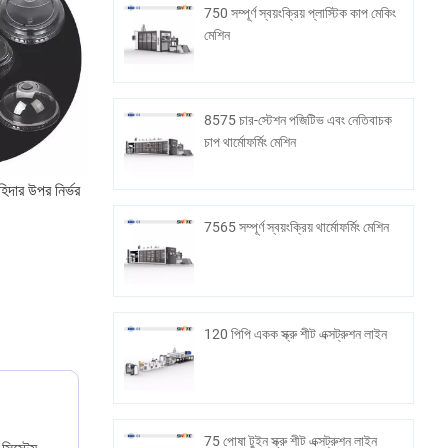
750 সম্পূর্ণ স্বয়ংক্রিয় প্লাস্টিক কাপ মেকিং
মেশিন
8575 চার-স্টেশন পজিটিভ এবং নেতিবাচক
চাপ থার্মোফর্মিং মেশিন
িদার উপর নির্ভর
7565 সম্পূর্ণ স্বয়ংক্রিয় থার্মোফর্মিং মেশিন
120 পিপি একক স্ক্রু শীট এক্সট্রুশন লাইন
75 পোষা টুইন স্ক্রু শীট এক্সট্রুশন লাইন