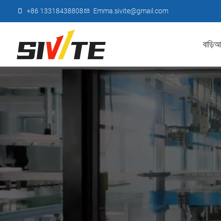
+86 13318438808
Emma.sivite@gmail.com
বাড়ি
আম