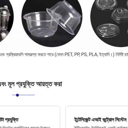
প্রক্রিয়াগুলি সামঞ্জস্য করতে পারে (যেমন PET, PP, PS, PLA, ইত্যাদি।) নির্দিষ্ট চাহ
বং মূল প্রযুক্তি আয়ত্ত করা
টা প্রযুক্তি
ইন্টেলিজেন্ট এআই কন্ট্রোল সিস্টেম