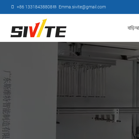
+86 13318438808
Emma.sivite@gmail.com
বাড়ি
আম