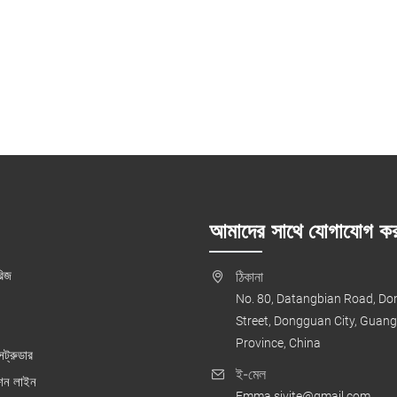
আমাদের সাথে যোগাযোগ কর
রিজ
ঠিকানা
No. 80, Datangbian Road, D
Street, Dongguan City, Guan
Province, China
্সট্রুডার
ই-মেল
ুশন লাইন
Emma.sivite@gmail.com