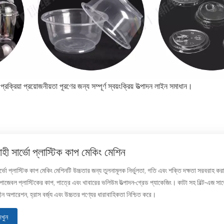
্রক্রিয়া প্রয়োজনীয়তা পূরণের জন্য সম্পূর্ণ স্বয়ংক্রিয় উত্পাদন লাইন সমাধান।
 সার্ভো প্লাস্টিক কাপ মেকিং মেশিন
ো প্লাস্টিক কাপ মেকিং মেশিনটি উচ্চতার জন্য তুলনামূলক নির্ভুলতা, গতি এবং শক্তি দক্ষতা সরবরাহ কর
পোজেবল প্লাস্টিকের কাপ, পাত্রে এবং খাবারের ভলিউম উত্পাদন-গ্রেড প্যাকেজিং। কাটা সহ বিল্ট-এজ সার্
ীন অপারেশন, হ্রাস বর্জ্য এবং উচ্চতর পণ্যের ধারাবাহিকতা নিশ্চিত করে।
েখুন