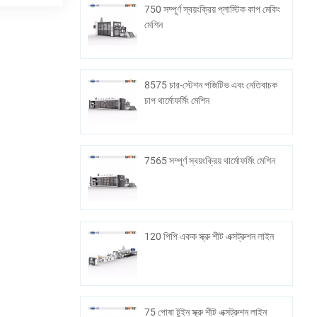
750 সম্পূর্ণ স্বয়ংক্রিয় প্লাস্টিক কাপ মেকিং
মেশিন
8575 চার-স্টেশন পজিটিভ এবং নেতিবাচক
চাপ থার্মোফর্মিং মেশিন
7565 সম্পূর্ণ স্বয়ংক্রিয় থার্মোফর্মিং মেশিন
120 পিপি একক স্ক্রু শীট এক্সট্রুশন লাইন
75 পোষা টুইন স্ক্রু শীট এক্সট্রুশন লাইন