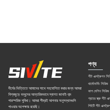
পণ্য
শীট এক্সট্রুশন সি
থার্মোফর্মিং সিরিজ
দীর্ঘের ভিত্তিতে আমাদের সাথে সহযোগিতা করার জন্য আমরা
কাপ মেশিন সিরিজ
বিশ্বজুড়ে বন্ধুদের আন্তরিকভাবে স্বাগত জানাই-শব্দ
গ্রহের স্ক্রু শীট এক
পারস্পরিক সুবিধা। আমরা শীঘ্রই আপনার অনুসন্ধানগুলি
পিইটি শীট এক্সট্র
পাওয়ার অপেক্ষায় রয়েছি।