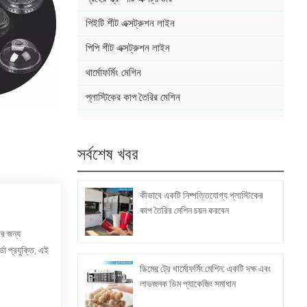
পিইটি শীট এক্সট্রুশন লাইন
পিপি শীট এক্সট্রুশন লাইন
থার্মোফর্মিং মেশিন
প্লাস্টিকের কাপ তৈরির মেশিন
সর্বশেষ খবর
কীভাবে একটি নিষ্পত্তিযোগ্য প্লাস্টিকের
কাপ তৈরির মেশিন চয়ন করবেন
ার জন্য
ভো প্রযুক্তি, এই
ডিমের ট্রে থার্মোফর্মিং মেশিন: একটি দক্ষ এবং
লাভজনক ডিম প্যাকেজিং সমাধান