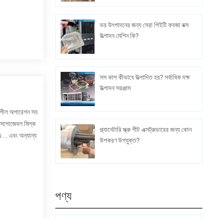
ভর উৎপাদনের জন্য সেরা পিইটি কবজা বক্স
উত্পাদন মেশিন কি?
সস কাপ কীভাবে উত্পাদিত হয়? সর্বাধিক দক্ষ
উত্পাদন সরঞ্জাম
থিতিশীল অপারেশন সহ
ডিসপোজেবল মিল্ক
প্ল্যানেটারি স্ক্রু শীট এক্সট্রুডারের জন্য কোন
... এবং অন্যান্য
উপকরণ উপযুক্ত?
পণ্য