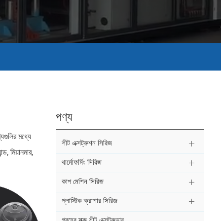
পণ্য
যগুলির মধ্যে
শীট এক্সট্রুশন সিরিজ
ড, মিয়ানমার,
থার্মোফর্মিং সিরিজ
কাপ মেশিন সিরিজ
প্লাস্টিক ক্রাশার সিরিজ
গ্রহের স্ক্রু শীট এক্সট্রুডার