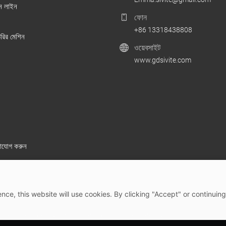
শন লাইন
ফোন
+86 13318438808
ৈরির মেশিন
ওয়েবসাইট
www.gdsivite.com
াযোগ করুন
nce, this website will use cookies. By clicking "Accept" or continuing
2026 Guangdong SIVITE Intelligent Manufacturing Co., Ltd.
সাইট মানচ