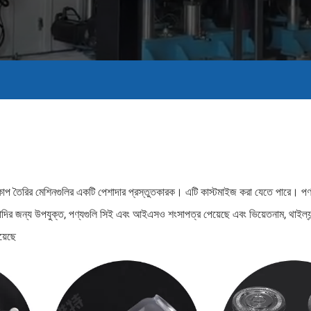
ং কাপ তৈরির মেশিনগুলির একটি পেশাদার প্রস্তুতকারক। এটি কাস্টমাইজ করা যেতে পারে। পণ্
দির জন্য উপযুক্ত, পণ্যগুলি সিই এবং আইএসও শংসাপত্র পেয়েছে এবং ভিয়েতনাম, থাইল্যান্
য়েছে