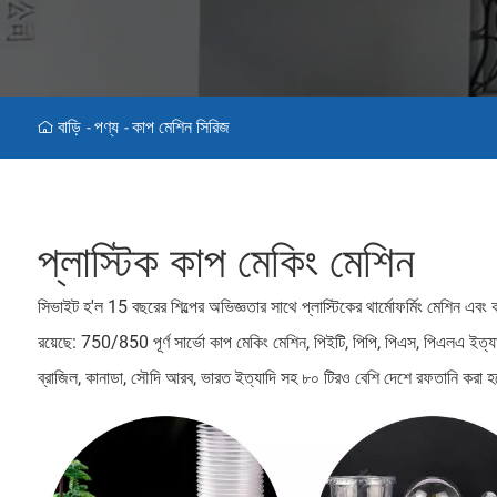
বাড়ি
পণ্য
কাপ মেশিন সিরিজ
-
-
প্লাস্টিক কাপ মেকিং মেশিন
সিভাইট হ'ল 15 বছরের শিল্পের অভিজ্ঞতার সাথে প্লাস্টিকের থার্মোফর্মিং মেশিন এব
রয়েছে: 750/850 পূর্ণ সার্ভো কাপ মেকিং মেশিন, পিইটি, পিপি, পিএস, পিএলএ ইত্যা
ব্রাজিল, কানাডা, সৌদি আরব, ভারত ইত্যাদি সহ ৮০ টিরও বেশি দেশে রফতানি করা হ