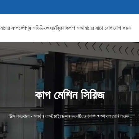
াদের সম্পর্কে
পণ্য
ভিডিও
খবর/ক্রিয়াকলাপ
আমাদের সাথে যোগাযোগ করুন
কাপ মেশিন সিরিজ
উত্স কারখানা · সমর্থন কাস্টমাইজেশন ৮০ টিরও বেশি দেশে রফতানি করুন