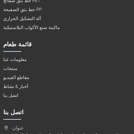
خط بثق صفائح PET
خط بثق الصفيحة PP
آلة التشكيل الحراري
ماكينة صنع الأكواب البلاستيكية
قائمة طعام
معلومات عنا
منتجات
مقاطع الفيديو
أخبار & نشاط
اتصل بنا
اتصل بنا
عنوان