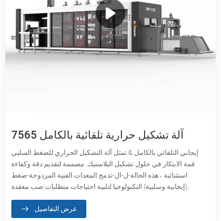
7565 آلة تشكيل حرارية تلقائية بالكامل
إيجابي التلقائي بالكامل & تمثل آلة التشكيل الحراري للضغط السلبي
قمة الابتكار في حلول تشكيل البلاستيك. مصممة لتقديم دقة وكفاءة
استثنائية ، هذه الحالة-ل-ال-تدمج المعدات الفنية المزدوجة-ضغط
(إيجابية وسلبية) التكنولوجيا لتلبية احتياجات متطلبات صب معقدة.
عرض التفاصيل