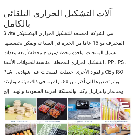
آلات التشكيل الحراري التلقائي
بالكامل
Sivite هي الشركة المصنعة للتشكيل الحراري البلاستيكي
المحترف مع 15 عامًا من الخبرة في الصناعة ويمكن تخصيصها.
تشمل المنتجات: واحدة-محطة/مزدوج-محطة/أربعة-معدات
التشكيل الحراري للمحطة ، مناسبة للحيوانات الأليفة ، PP ، PS ،
PLA ... والمواد الأخرى. حصلت المنتجات على شهادة CE و ISO
ويتم تصديرها إلى أكثر من 80 دولة بما في ذلك فيتنام وتايلاند
وميانمار والبرازيل وكندا والمملكة العربية السعودية والهند ، إلخ.