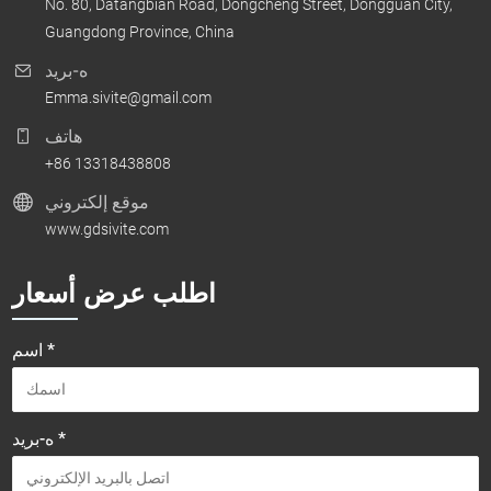
No. 80, Datangbian Road, Dongcheng Street, Dongguan City,
Guangdong Province, China
ه-بريد
Emma.sivite@gmail.com
هاتف
+86 13318438808
موقع إلكتروني
www.gdsivite.com
اطلب عرض أسعار
اسم *
ه-بريد *