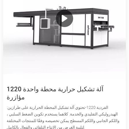
1220 آلة تشكيل حرارية محطة واحدة
مؤازرة
الفردية 1220-تحتوي آلة تشكيل المحطة الحرارية على طرازين:
الهيدروليكي التقليدي والخدمة. كلاهما يستخدم تكوين الضغط السلبي ،
واللكم الجانبي واللكم المسطح يمكن تخصيصه وفقًا للمنتجات المختلفة
لتلبية الغرض من الإنتاج التلقائي والفعال بالكامل.