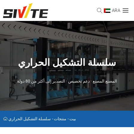
ARA
سلسلة التشكيل الحراري
المصنع المصنع · دعم تخصيص · التصدير إلى أكثر من 80 دولة
بيت
-
منتجات
-
سلسلة التشكيل الحراري